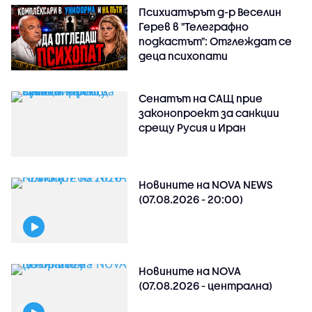
Психиатърът д-р Веселин
Герев в "Телеграфно
подкастът": Отглеждат се
деца психопати
Сенатът на САЩ прие
законопроект за санкции
срещу Русия и Иран
Новините на NOVA NEWS
(07.08.2026 - 20:00)
Новините на NOVA
(07.08.2026 - централна)