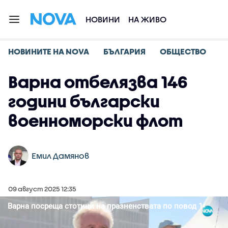
НОВИНИ
НА ЖИВО
НОВИНИТЕ НА NOVA
БЪЛГАРИЯ
ОБЩЕСТВО
Варна отбелязва 146
години български
военноморски флот
Емил Дамянов
09 август 2025 12:35