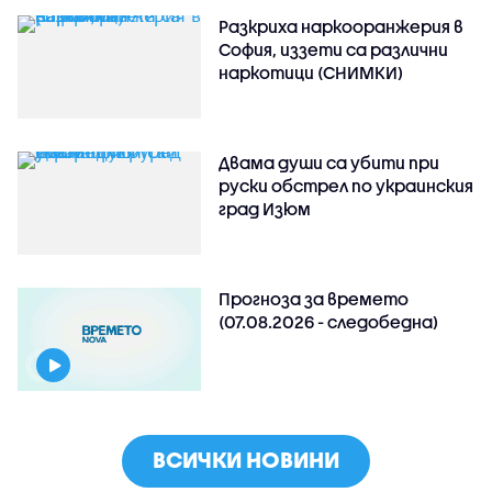
Разкриха наркооранжерия в
София, иззети са различни
наркотици (СНИМКИ)
Двама души са убити при
руски обстрeл по украинския
град Изюм
Прогноза за времето
(07.08.2026 - следобедна)
ВСИЧКИ НОВИНИ