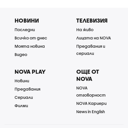
НОВИНИ
ТЕЛЕВИЗИЯ
Последни
На живо
Всичко от днес
Лицата на NOVA
Моята новина
Предавания и
сериали
Видео
NOVA PLAY
ОЩЕ ОТ
NOVA
Новини
NOVA
Предавания
отговорност
Сериали
NOVA Кариери
Филми
News in English