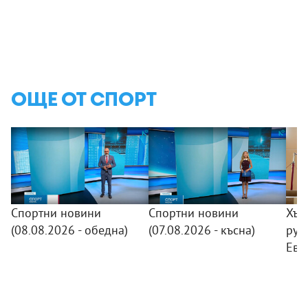
ОЩЕ ОТ СПОРТ
Спортни новини
Спортни новини
Хър
(08.08.2026 - обедна)
(07.08.2026 - късна)
рус
Евр