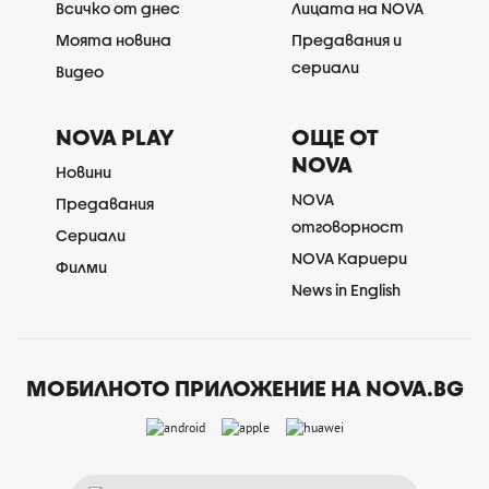
Всичко от днес
Лицата на NOVA
Моята новина
Предавания и
сериали
Видео
NOVA PLAY
ОЩЕ ОТ
NOVA
Новини
NOVA
Предавания
отговорност
Сериали
NOVA Кариери
Филми
News in English
МОБИЛНОТО ПРИЛОЖЕНИЕ НА NOVA.BG