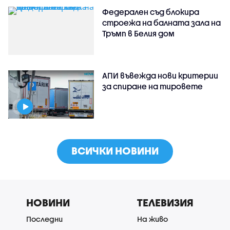
Федерален съд блокира
строежа на балната зала на
Тръмп в Белия дом
АПИ въвежда нови критерии
за спиране на тировете
ВСИЧКИ НОВИНИ
НОВИНИ
ТЕЛЕВИЗИЯ
Последни
На живо