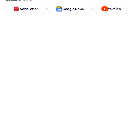
NewsLetter
Google News
Youtube