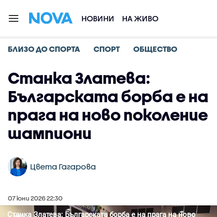
НОВИНИ
НА ЖИВО
БЛИЗО ДО СПОРТА
СПОРТ
ОБЩЕСТВО
Станка Златева:
Българската борба е на
прага на ново поколение
шампиони
Цвета Гагарова
07 юни 2026 22:30