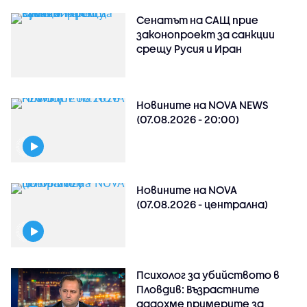
Сенатът на САЩ прие
законопроект за санкции
срещу Русия и Иран
Новините на NOVA NEWS
(07.08.2026 - 20:00)
Новините на NOVA
(07.08.2026 - централна)
Психолог за убийството в
Пловдив: Възрастните
дадохме примерите за