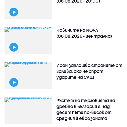
(06.08.2026 - 20:00)
Новините на NOVA
(06.08.2026 - централна)
Иран заплашва страните от
Залива, ако не спрат
ударите на САЩ
Ръстът на търговията на
дребно в България е над
десет пъти по-висок от
средния в еврозоната