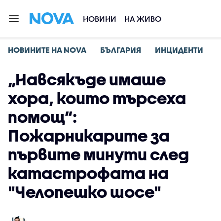
НОВИНИ
НА ЖИВО
НОВИНИТЕ НА NOVA
БЪЛГАРИЯ
ИНЦИДЕНТИ
„Навсякъде имаше
хора, които търсеха
помощ“:
Пожарникарите за
първите минути след
катастрофата на
"Челопешко шосе"