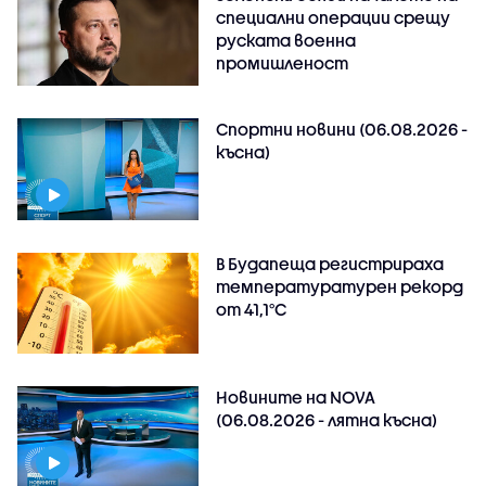
специални операции срещу
руската военна
промишленост
Спортни новини (06.08.2026 -
късна)
В Будапеща регистрираха
температуратурен рекорд
от 41,1°C
Новините на NOVA
(06.08.2026 - лятна късна)