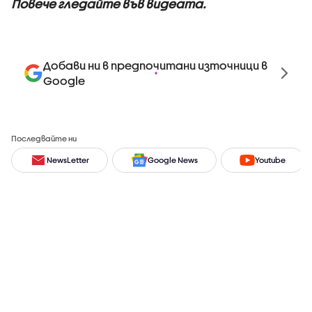
Повече гледайте във видеата.
Добави ни в предпочитани източници в
Google
Последвайте ни
NewsLetter
Google News
Youtube