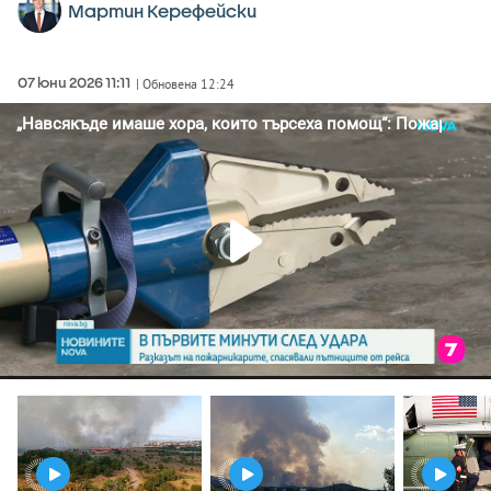
Мартин Керефейски
07 юни 2026 11:11
| Обновена 12:24