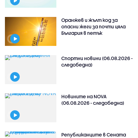
Оранжев и жълт код за
опасни жеги за почти цяла
България в петък
Спортни новини (06.08.2026 -
следобедна)
Новините на NOVA
(06.08.2026 - следобедна)
Републиканците в Сената