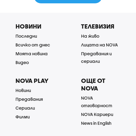
НОВИНИ
ТЕЛЕВИЗИЯ
Последни
На живо
Всичко от днес
Лицата на NOVA
Моята новина
Предавания и
сериали
Видео
NOVA PLAY
ОЩЕ ОТ
NOVA
Новини
NOVA
Предавания
отговорност
Сериали
NOVA Кариери
Филми
News in English