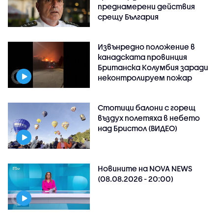
преднамерени действия
срещу България
Извънредно положение в
канадската провинция
Британска Колумбия заради
неконтролируем пожар
Стотици балони с горещ
въздух полетяха в небето
над Бристол (ВИДЕО)
Новините на NOVA NEWS
(08.08.2026 - 20:00)