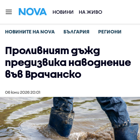
НОВИНИ
НА ЖИВО
НОВИНИТЕ НА NOVA
БЪЛГАРИЯ
РЕГИОНИ
Проливният дъжд
предизвика наводнение
във Врачанско
06 юни 2026 20:01