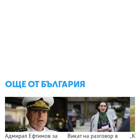
ОЩЕ ОТ БЪЛГАРИЯ
Адмирал Ефтимов за
Викат на разговор в
„Ког