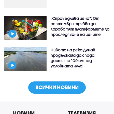
„Справедлива цена“: От
септември трябва да
заработят платформите за
проследяване на цените
Нивото на река Дунав
продължава да спада,
достигна 109 см под
условната нула
ВСИЧКИ НОВИНИ
НОВИНИ
ТЕЛЕВИЗИЯ