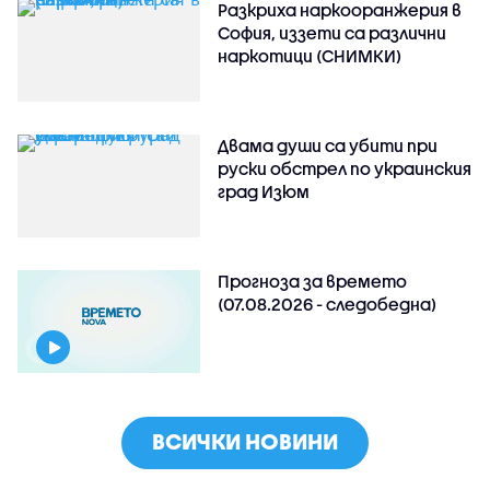
Разкриха наркооранжерия в
София, иззети са различни
наркотици (СНИМКИ)
Двама души са убити при
руски обстрeл по украинския
град Изюм
Прогноза за времето
(07.08.2026 - следобедна)
ВСИЧКИ НОВИНИ