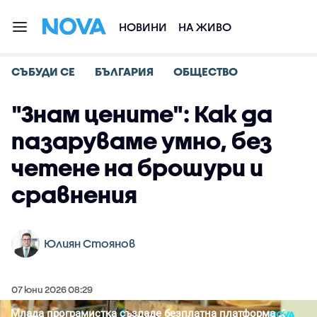
НОВИНИ
НА ЖИВО
СЪБУДИ СЕ
БЪЛГАРИЯ
ОБЩЕСТВО
"Знам цените": Как да
пазаруваме умно, без
четене на брошури и
сравнения
Юлиян Стоянов
07 юни 2026 08:29