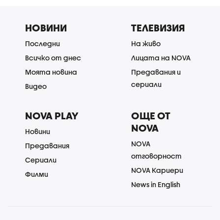
НОВИНИ
ТЕЛЕВИЗИЯ
Последни
На живо
Всичко от днес
Лицата на NOVA
Моята новина
Предавания и
сериали
Видео
NOVA PLAY
ОЩЕ ОТ
NOVA
Новини
NOVA
Предавания
отговорност
Сериали
NOVA Кариери
Филми
News in English