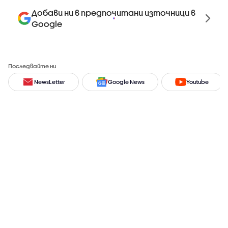
Добави ни в предпочитани източници в
Google
Последвайте ни
NewsLetter
Google News
Youtube