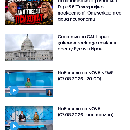
Психиатърът д-р Веселин
Герев в "Телеграфно
подкастът": Отглеждат се
деца психопати
Сенатът на САЩ прие
законопроект за санкции
срещу Русия и Иран
Новините на NOVA NEWS
(07.08.2026 - 20:00)
Новините на NOVA
(07.08.2026 - централна)