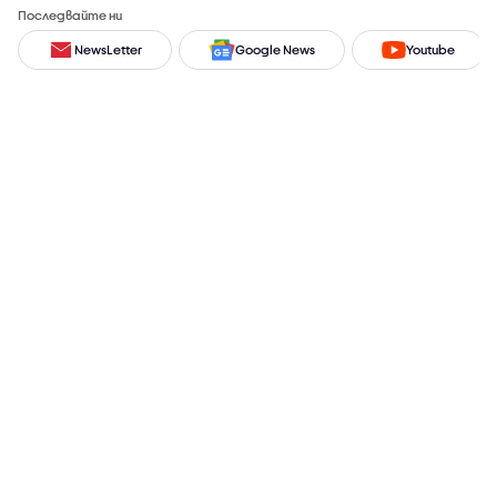
Последвайте ни
NewsLetter
Google News
Youtube