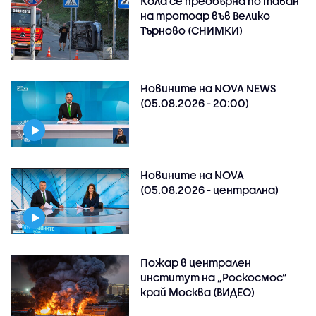
Кола се преобърна по таван
на тротоар във Велико
Търново (СНИМКИ)
Новините на NOVA NEWS
(05.08.2026 - 20:00)
Новините на NOVA
(05.08.2026 - централна)
Пожар в централен
институт на „Роскосмос“
край Москва (ВИДЕО)