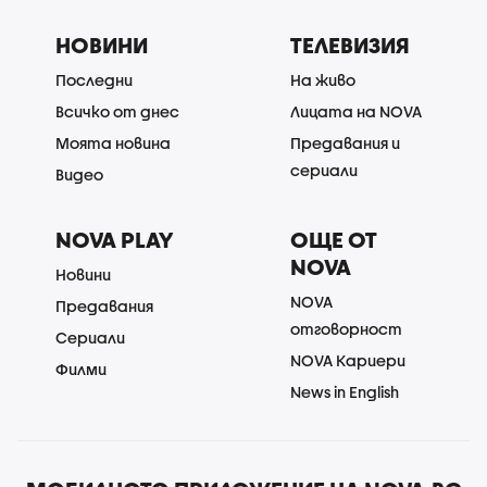
НОВИНИ
ТЕЛЕВИЗИЯ
Последни
На живо
Всичко от днес
Лицата на NOVA
Моята новина
Предавания и
сериали
Видео
NOVA PLAY
ОЩЕ ОТ
NOVA
Новини
NOVA
Предавания
отговорност
Сериали
NOVA Кариери
Филми
News in English