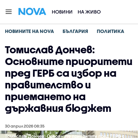
НОВИНИ
НА ЖИВО
НОВИНИТЕ НА NOVA
БЪЛГАРИЯ
ПОЛИТИКА
Томислав Дончев:
Основните приоритети
пред ГЕРБ са избор на
правителство и
приемането на
държавния бюджет
30 април 2026 08:35