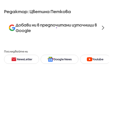
Редактор: Цветина Петкова
Добави ни в предпочитани източници в
Google
Последвайте ни
NewsLetter
Google News
Youtube