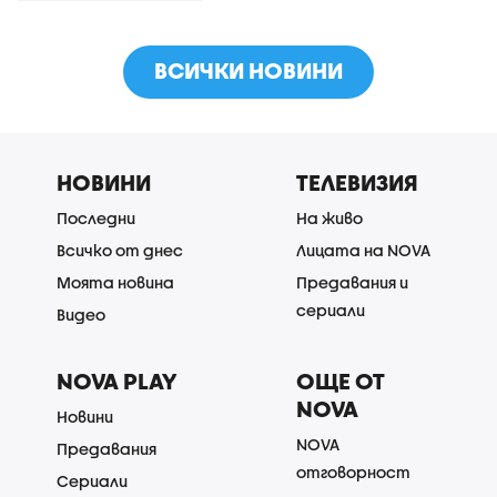
ВСИЧКИ НОВИНИ
НОВИНИ
ТЕЛЕВИЗИЯ
Последни
На живо
Всичко от днес
Лицата на NOVA
Моята новина
Предавания и
сериали
Видео
NOVA PLAY
ОЩЕ ОТ
NOVA
Новини
NOVA
Предавания
отговорност
Сериали