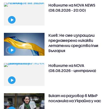
Новините на NOVA NEWS
(08.08.2026 - 20:00)
Киев: Не сме изпращали
преднамерено никакви
летателни средства към
България
Новините на NOVA
(08.08.2026 - централна)
Викат на разговор в МВнР
посланика на Украйна у нас