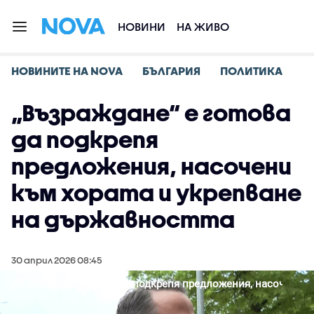
НОВИНИ
НА ЖИВО
НОВИНИТЕ НА NOVA
БЪЛГАРИЯ
ПОЛИТИКА
„Възраждане“ е готова
да подкрепя
предложения, насочени
към хората и укрепване
на държавността
30 април 2026 08:45