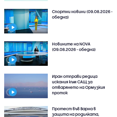
Спортни новини (09.08.2026 -
обедна)
Новините на NOVA
(09.08.2026 - обедна)
Иран отправи редица
искания към САЩ за
отварянето на Ормузкия
проток
Протест във Варна в
защита на родилката,