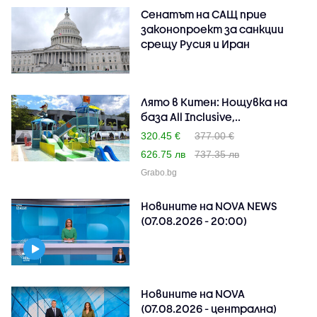
Сенатът на САЩ прие
законопроект за санкции
срещу Русия и Иран
Лято в Китен: Нощувка на
база All Inclusive,..
320.45 €
377.00 €
626.75 лв
737.35 лв
Grabo.bg
Новините на NOVA NEWS
(07.08.2026 - 20:00)
Новините на NOVA
(07.08.2026 - централна)