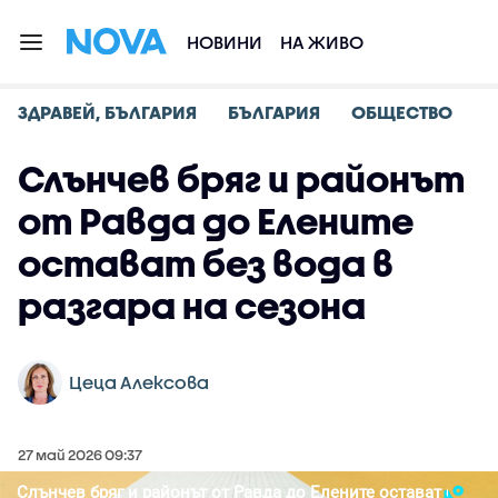
НОВИНИ
НА ЖИВО
ЗДРАВЕЙ, БЪЛГАРИЯ
БЪЛГАРИЯ
ОБЩЕСТВО
Слънчев бряг и районът
от Равда до Елените
остават без вода в
разгара на сезона
Цеца Алексова
27 май 2026 09:37