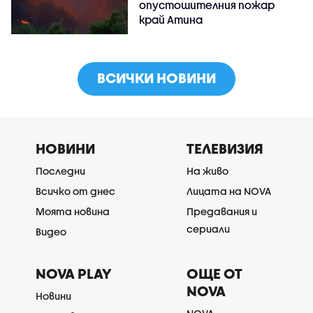
опустошителния пожар
край Атина
ВСИЧКИ НОВИНИ
НОВИНИ
ТЕЛЕВИЗИЯ
Последни
На живо
Всичко от днес
Лицата на NOVA
Моята новина
Предавания и
сериали
Видео
NOVA PLAY
ОЩЕ ОТ
NOVA
Новини