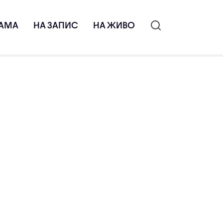
АМА
НА ЗАПИС
НА ЖИВО