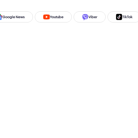
Google News
Youtube
Viber
TikTok