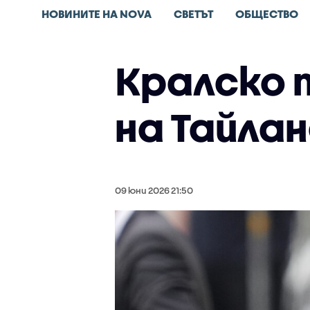
НОВИНИТЕ НА NOVA
СВЕТЪТ
ОБЩЕСТВО
Кралско 
на Тайла
09 юни 2026 21:50