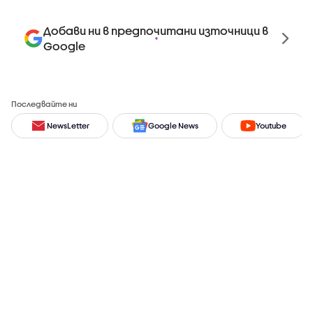
Добави ни в предпочитани източници в
Google
Последвайте ни
NewsLetter
Google News
Youtube