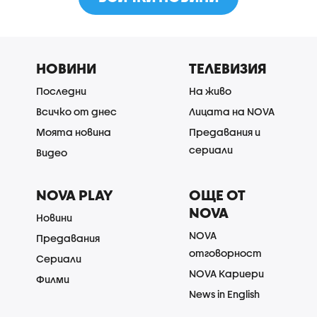
НОВИНИ
ТЕЛЕВИЗИЯ
Последни
На живо
Всичко от днес
Лицата на NOVA
Моята новина
Предавания и
сериали
Видео
NOVA PLAY
ОЩЕ ОТ
NOVA
Новини
NOVA
Предавания
отговорност
Сериали
NOVA Кариери
Филми
News in English