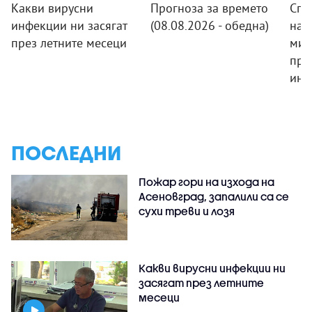
Какви вирусни
Прогноза за времето
Спо
инфекции ни засягат
(08.08.2026 - обедна)
на 
през летните месеци
мин
про
инв
ПОСЛЕДНИ
Пожар гори на изхода на
Асеновград, запалили са се
сухи треви и лозя
Какви вирусни инфекции ни
засягат през летните
месеци