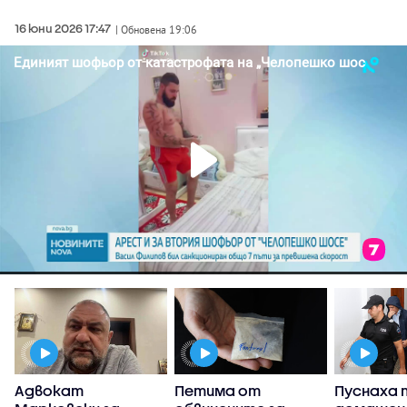
16 юни 2026 17:47
| Обновена 19:06
Адвокат
Петима от
Пуснаха 