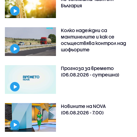
България
Колко надеждни са
мантинелите и как се
осъществява контрол над
шофьорите
Прогноза за времето
(06.08.2026 - сутрешна)
Новините на NOVA
(06.08.2026 - 7.00)