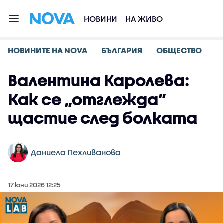
НОВИНИ
НА ЖИВО
НОВИНИТЕ НА NOVA
БЪЛГАРИЯ
ОБЩЕСТВО
Валентина Каролева:
Как се „отглежда”
щастие след болката
Даниела Пехливанова
17 юни 2026 12:25