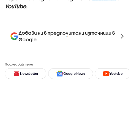
YouTube.
Добави ни в предпочитани източници в
Google
Последвайте ни
NewsLetter
Google News
Youtube