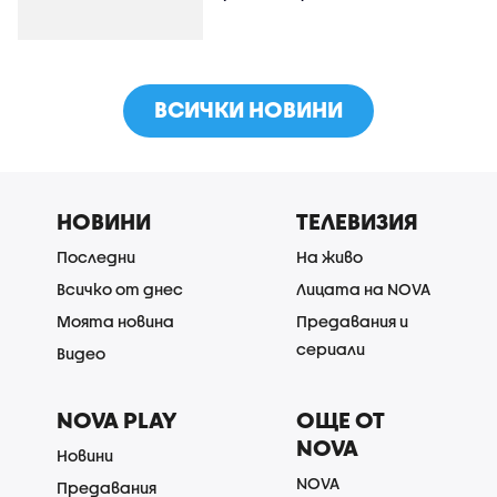
ВСИЧКИ НОВИНИ
НОВИНИ
ТЕЛЕВИЗИЯ
Последни
На живо
Всичко от днес
Лицата на NOVA
Моята новина
Предавания и
сериали
Видео
NOVA PLAY
ОЩЕ ОТ
NOVA
Новини
NOVA
Предавания