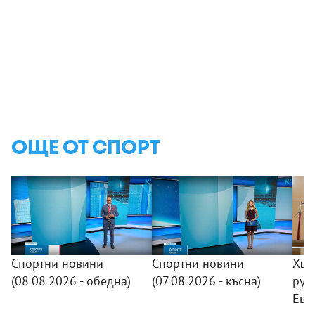
ОЩЕ ОТ СПОРТ
Спортни новини
Спортни новини
Хър
(08.08.2026 - обедна)
(07.08.2026 - късна)
рус
Евр