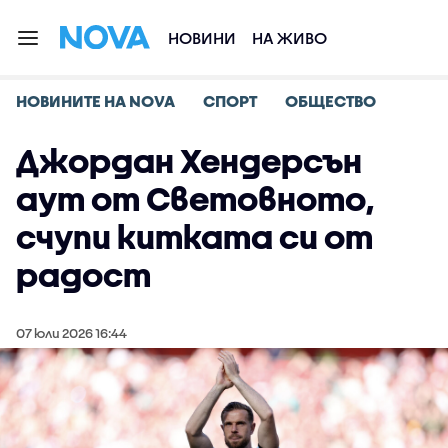
НОВИНИ
НА ЖИВО
НОВИНИТЕ НА NOVA
СПОРТ
ОБЩЕСТВО
Джордан Хендерсън
аут от Световното,
счупи китката си от
радост
07 юли 2026 16:44