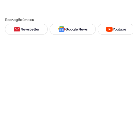
Последвайте ни
NewsLetter
Google News
Youtube