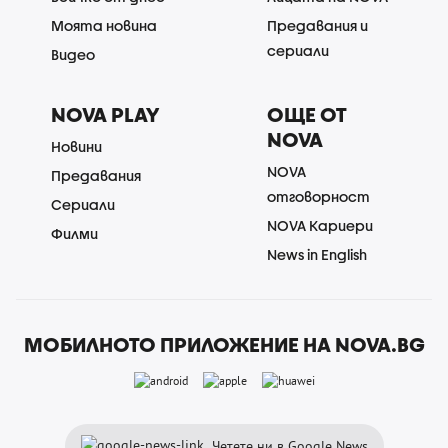
Моята новина
Предавания и
сериали
Видео
NOVA PLAY
ОЩЕ ОТ
NOVA
Новини
NOVA
Предавания
отговорност
Сериали
NOVA Кариери
Филми
News in English
МОБИЛНОТО ПРИЛОЖЕНИЕ НА NOVA.BG
Четете ни в Google News