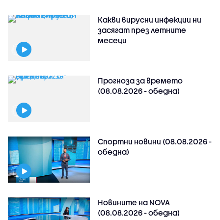
Какви вирусни инфекции ни
засягат през летните
месеци
Прогноза за времето
(08.08.2026 - обедна)
Спортни новини (08.08.2026 -
обедна)
Новините на NOVA
(08.08.2026 - обедна)