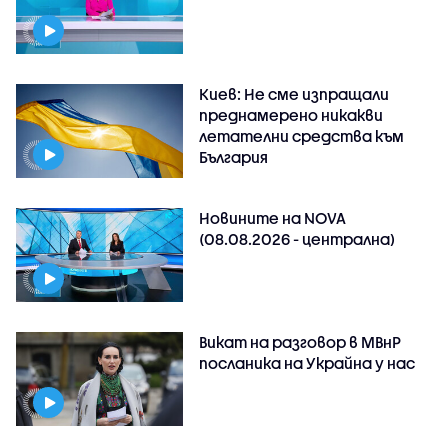
Киев: Не сме изпращали
преднамерено никакви
летателни средства към
България
Новините на NOVA
(08.08.2026 - централна)
Викат на разговор в МВнР
посланика на Украйна у нас