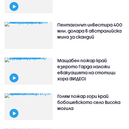
Пентагонът инвестира 400
млн. долара в австралийска
мина за скандий
Мащабен пожар край
езерото Гарда наложи
евакуацията на стотици
хора (ВИДЕО)
Голям пожар гори край
бобошевското село Висока
могила