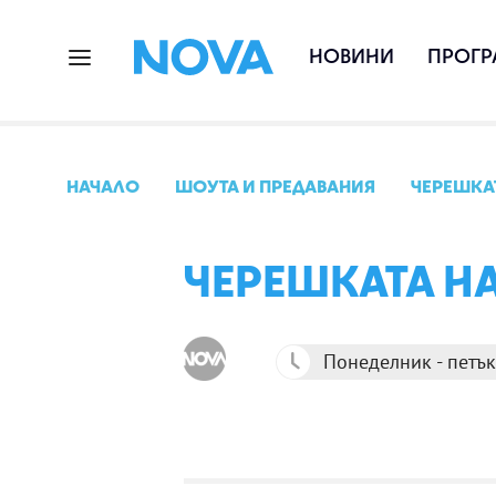
НОВИНИ
ПРОГР
НАЧАЛО
ШОУТА И ПРЕДАВАНИЯ
ЧЕРЕШКАТ
ЧЕРЕШКАТА НА
Понеделник - петък,