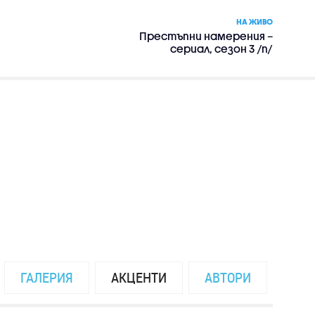
НА ЖИВО
Престъпни намерения –
сериал, сезон 3 /п/
ГАЛЕРИЯ
АКЦЕНТИ
АВТОРИ