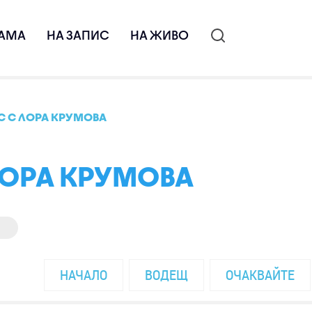
АМА
НА ЗАПИС
НА ЖИВО
С С ЛОРА КРУМОВА
ЛОРА КРУМОВА
НАЧАЛО
ВОДЕЩ
ОЧАКВАЙТЕ