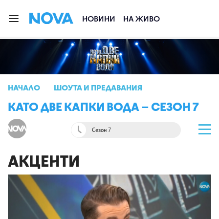
НОВИНИ
НА ЖИВО
НАЧАЛО
ШОУТА И ПРЕДАВАНИЯ
КАТО ДВЕ КАПКИ ВОДА – СЕЗОН 7
Сезон 7
АКЦЕНТИ