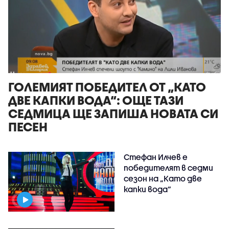
ГОЛЕМИЯТ ПОБЕДИТЕЛ ОТ „КАТО
ДВЕ КАПКИ ВОДА“: ОЩЕ ТАЗИ
СЕДМИЦА ЩЕ ЗАПИША НОВАТА СИ
ПЕСЕН
Стефан Илчев е
победителят в седми
сезон на „Като две
капки вода“