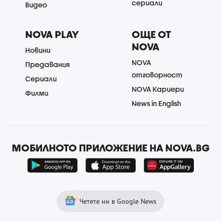
сериали
Видео
NOVA PLAY
ОЩЕ ОТ
NOVA
Новини
NOVA
Предавания
отговорност
Сериали
NOVA Кариери
Филми
News in English
МОБИЛНОТО ПРИЛОЖЕНИЕ НА NOVA.BG
Четете ни в Google News