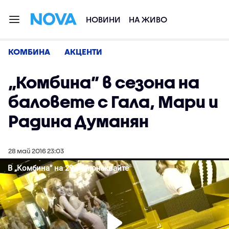
НОВИНИ
НА ЖИВО
КОМБИНА
АКЦЕНТИ
„Комбина” в сезона на
баловете с Гала, Мари и
Радина Думанян
28 май 2016 23:03