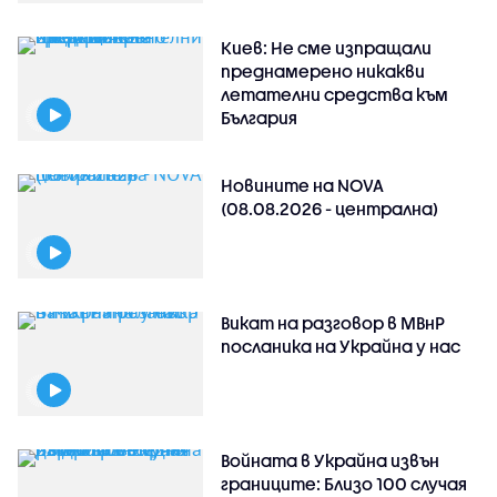
Киев: Не сме изпращали
преднамерено никакви
летателни средства към
България
Новините на NOVA
(08.08.2026 - централна)
Викат на разговор в МВнР
посланика на Украйна у нас
Войната в Украйна извън
границите: Близо 100 случая