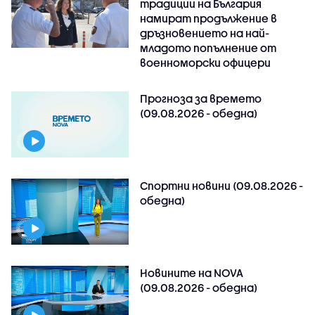
традиции на България
намират продължение в
дръзновението на най-
младото попълнение от
военноморски офицери
Прогноза за времето
(09.08.2026 - обедна)
Спортни новини (09.08.2026 -
обедна)
Новините на NOVA
(09.08.2026 - обедна)