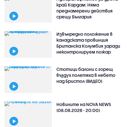
край Кардам: Няма
преднамерени действия
срещу България
Извънредно положение в
канадската провинция
Британска Колумбия заради
неконтролируем пожар
Стотици балони с горещ
въздух полетяха в небето
над Бристол (ВИДЕО)
Новините на NOVA NEWS
(08.08.2026 - 20:00)