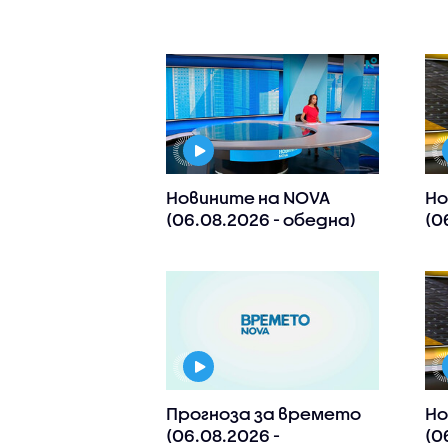
Новините на NOVA
Но
(06.08.2026 - обедна)
(0
Прогноза за времето
Но
(06.08.2026 -
(0