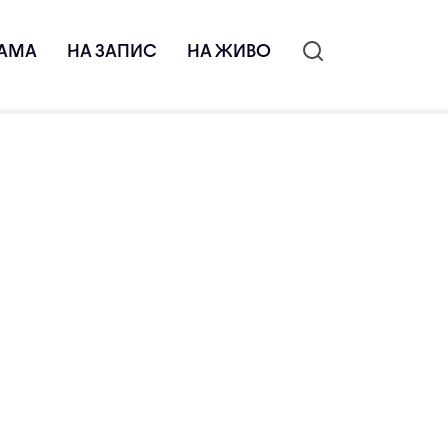
АМА
НА ЗАПИС
НА ЖИВО