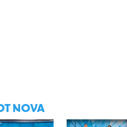
ОТ NOVA