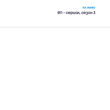
НА ЖИВО
911 – сериал, сезон 3