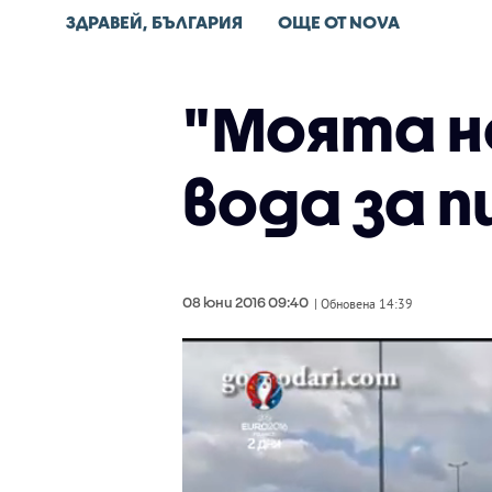
ЗДРАВЕЙ, БЪЛГАРИЯ
ОЩЕ ОТ NOVA
"Моята н
вода за п
08 юни 2016 09:40
| Обновена 14:39