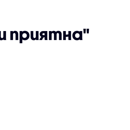
и приятна"