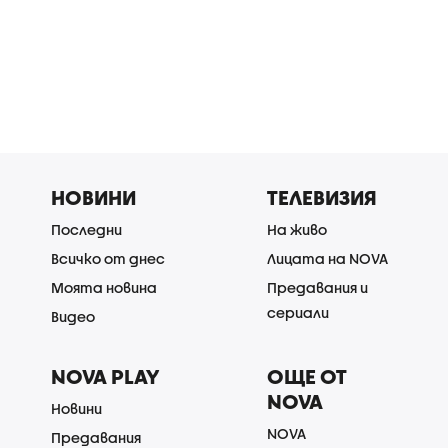
НОВИНИ
ТЕЛЕВИЗИЯ
Последни
На живо
Всичко от днес
Лицата на NOVA
Моята новина
Предавания и
сериали
Видео
NOVA PLAY
ОЩЕ ОТ
NOVA
Новини
NOVA
Предавания