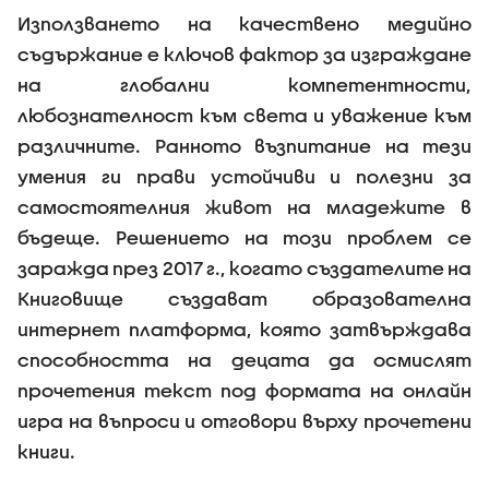
Използването на качествено медийно
съдържание е ключов фактор за изграждане
на глобални компетентности,
любознателност към света и уважение към
различните. Ранното възпитание на тези
умения ги прави устойчиви и полезни за
самостоятелния живот на младежите в
бъдеще. Решението на този проблем се
заражда през 2017 г., когато създателите на
Книговище създават образователна
интернет платформа, която затвърждава
способността на децата да осмислят
прочетения текст под формата на онлайн
игра на въпроси и отговори върху прочетени
книги.