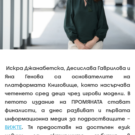
Искра Джанабетска, Десислава Гаврилова и
Яна Генова са основателите на
платформата Книговище, която насърчава
четенето сред деца чрез игрови модели. В
петото издание на ПРОМЯНАТА стават
финалисти, а днес развиват и първата
информационна медия за подрастващите –
ВИЖТЕ
. Тя предоставя на достъпен език