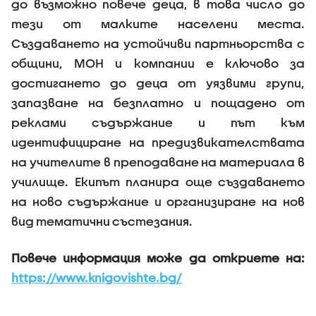
до възможно повече деца, в това число до
тези от малките населени места.
Създаването на устойчиви партньорства с
общини, МОН и компании е ключово за
достигането до деца от уязвими групи,
запазване на безплатно и пощадено от
реклами съдържание и път към
идентифициране на предизвикателствата
на учителите в преподаване на материала в
училище. Екипът планира още създаването
на ново съдържание и организиране на нов
вид тематични състезания.
Повече информация може да откриете на:
https://www.knigovishte.bg/