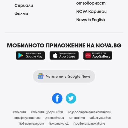
отговорност
Сериали
NOVA Кариери
Филми
News in English
МОБИЛНОТО ПРИЛОЖЕНИЕ НА NOVA.BG
Четете ни в Google News
Реклама
Реклама избори 2026
Разпространение на канали
Тарифа за откъси
Доставчици
Контакти
Общи условия
Поверителност
Политика ЛД
Правила за ползване