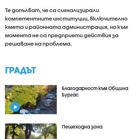
Те допълват, че са сигнализирали
компетентните институции, включително
кмета и районната администрация, но към
момента не са предприети действия за
решаване на проблема.
ГРАДЪТ
Благодарност към Община
Бургас
Пешеходна зона