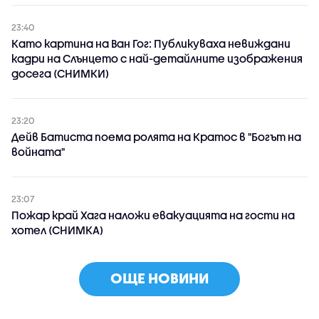
23:40
Като картина на Ван Гог: Публикуваха невиждани
кадри на Слънцето с най-детайлните изображения
досега (СНИМКИ)
23:20
Дейв Батиста поема ролята на Кратос в "Богът на
войната"
23:07
Пожар край Хага наложи евакуацията на гости на
хотел (СНИМКА)
ОЩЕ НОВИНИ