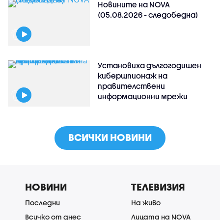
Новините на NOVA
(05.08.2026 - следобедна)
Установиха дългогодишен
кибершпионаж на
правителствени
информационни мрежи
ВСИЧКИ НОВИНИ
НОВИНИ
ТЕЛЕВИЗИЯ
Последни
На живо
Всичко от днес
Лицата на NOVA