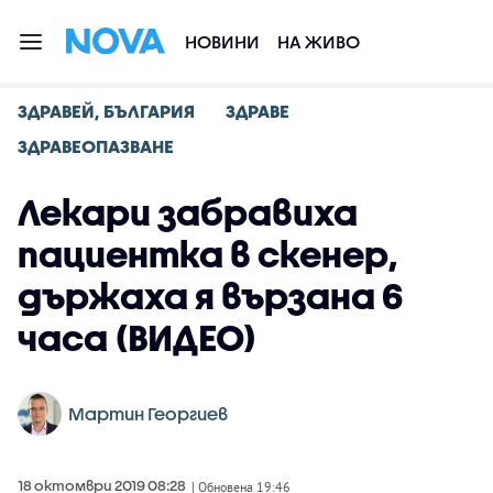
НОВИНИ
НА ЖИВО
ЗДРАВЕЙ, БЪЛГАРИЯ
ЗДРАВЕ
ЗДРАВЕОПАЗВАНЕ
Лекари забравиха
пациентка в скенер,
държаха я вързана 6
часа (ВИДЕО)
Мартин Георгиев
18 октомври 2019 08:28
| Обновена 19:46