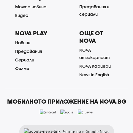
Моята новина
Предавания и
сериали
Видео
NOVA PLAY
ОЩЕ ОТ
NOVA
Новини
NOVA
Предавания
отговорност
Сериали
NOVA Кариери
Филми
News in English
МОБИЛНОТО ПРИЛОЖЕНИЕ НА NOVA.BG
Четете ни в Google News