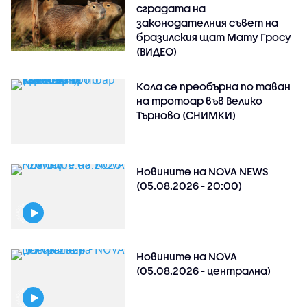
сградата на
законодателния съвет на
бразилския щат Мату Гросу
(ВИДЕО)
Кола се преобърна по таван
на тротоар във Велико
Търново (СНИМКИ)
Новините на NOVA NEWS
(05.08.2026 - 20:00)
Новините на NOVA
(05.08.2026 - централна)