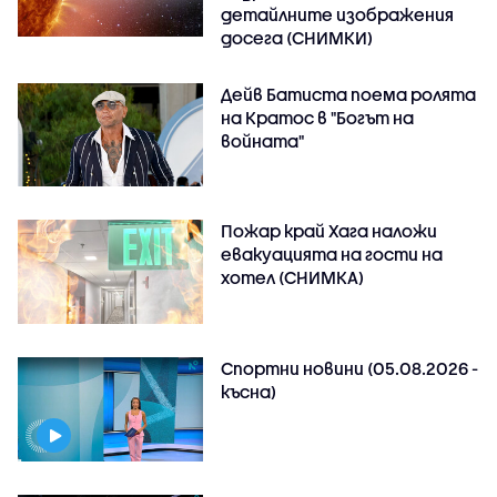
детайлните изображения
досега (СНИМКИ)
Дейв Батиста поема ролята
на Кратос в "Богът на
войната"
Пожар край Хага наложи
евакуацията на гости на
хотел (СНИМКА)
Спортни новини (05.08.2026 -
късна)