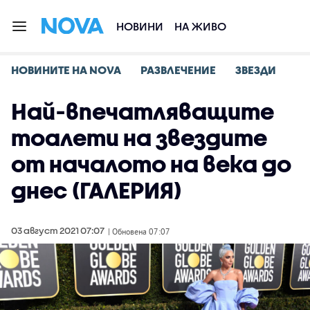
НОВИНИ
НА ЖИВО
НОВИНИТЕ НА NOVA
РАЗВЛЕЧЕНИЕ
ЗВЕЗДИ
Най-впечатляващите
тоалети на звездите
от началото на века до
днес (ГАЛЕРИЯ)
03 август 2021 07:07
| Обновена 07:07