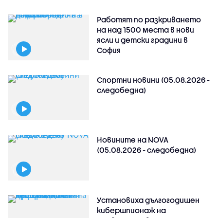
Работят по разкриването
на над 1500 места в нови
ясли и детски градини в
София
Спортни новини (05.08.2026 -
следобедна)
Новините на NOVA
(05.08.2026 - следобедна)
Установиха дългогодишен
кибершпионаж на