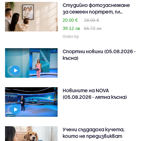
Студийно фотозаснемане
за семеен портрет, пл..
20.00 €
29.00 €
39.12 лв
56.72 лв
Grabo.bg
Спортни новини (05.08.2026 -
късна)
Новините на NOVA
(05.08.2026 - лятна късна)
Учени създадоха кучета,
които не предизвикват