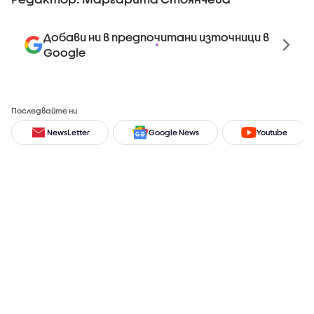
Добави ни в предпочитани източници в
Google
Последвайте ни
NewsLetter
Google News
Youtube