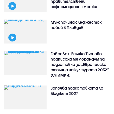
правителствени
информационни мрежи
Мъж почина след жесток
побой в Пловдив
Габрово и Велико Търново
подписаха меморандум за
подготовка за „Европейска
столица на културата 2032“
(СНИМКИ)
Започва подготовката за
Бюджет 2027