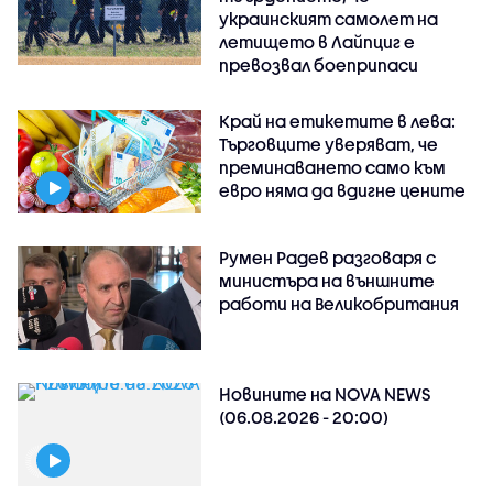
украинският самолет на
летището в Лайпциг е
превозвал боеприпаси
Край на етикетите в лева:
Търговците уверяват, че
преминаването само към
евро няма да вдигне цените
Румен Радев разговаря с
министъра на външните
работи на Великобритания
Новините на NOVA NEWS
(06.08.2026 - 20:00)