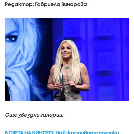
Редактор: Габриела Винарова
Още звездни галерии:
В СВЕТА НА КИНОТО: Най-красивите турски