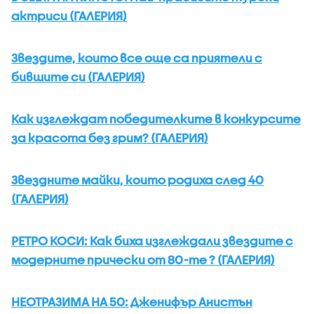
актриси (ГАЛЕРИЯ)
Звездите, които все още са приятели с
бившите си (ГАЛЕРИЯ)
Как изглеждат победителките в конкурсите
за красота без грим? (ГАЛЕРИЯ)
Звездните майки, които родиха след 40
(ГАЛЕРИЯ)
РЕТРО КОСИ: Как биха изглеждали звездите с
модерните прически от 80-те ? (ГАЛЕРИЯ)
НЕОТРАЗИМА НА 50: Дженифър Анистън