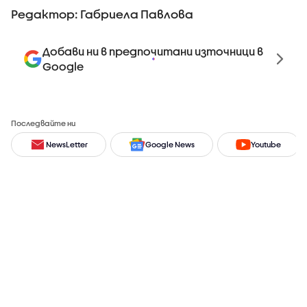
Редактор: Габриела Павлова
Добави ни в предпочитани източници в
Google
Последвайте ни
NewsLetter
Google News
Youtube