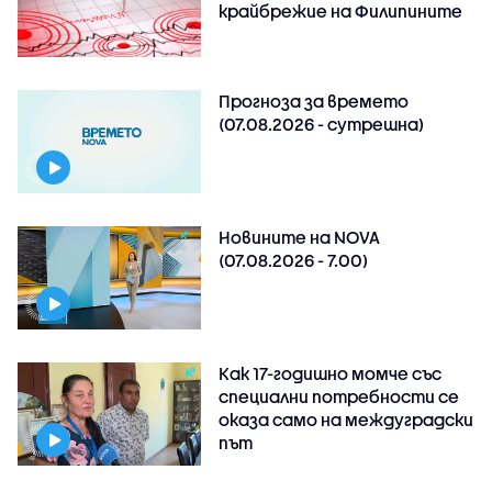
крайбрежие на Филипините
Прогноза за времето
(07.08.2026 - сутрешна)
Новините на NOVA
(07.08.2026 - 7.00)
Как 17-годишно момче със
специални потребности се
оказа само на междуградски
път