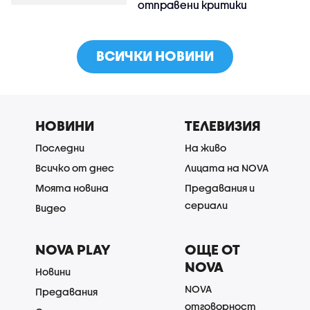
отправени критики
ВСИЧКИ НОВИНИ
НОВИНИ
ТЕЛЕВИЗИЯ
Последни
На живо
Всичко от днес
Лицата на NOVA
Моята новина
Предавания и
сериали
Видео
NOVA PLAY
ОЩЕ ОТ
NOVA
Новини
NOVA
Предавания
отговорност