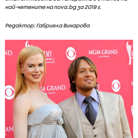
най-четените на nova.bg за 2019 г.
Редактор: Габриела Винарова