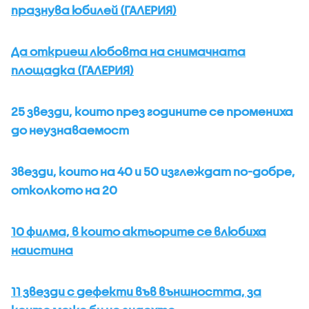
празнува юбилей (ГАЛЕРИЯ)
Да откриеш любовта на снимачната
площадка (ГАЛЕРИЯ)
25 звезди, които през годините се промениха
до неузнаваемост
Звезди, които на 40 и 50 изглеждат по-добре,
отколкото на 20
10 филма, в които актьорите се влюбиха
наистина
11 звезди с дефекти във външността, за