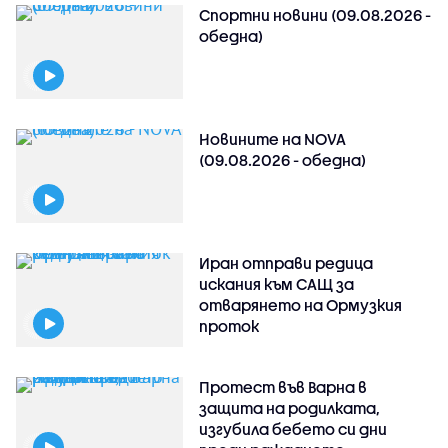
Спортни новини (09.08.2026 -
обедна)
Новините на NOVA
(09.08.2026 - обедна)
Иран отправи редица
искания към САЩ за
отварянето на Ормузкия
проток
Протест във Варна в
защита на родилката,
изгубила бебето си дни