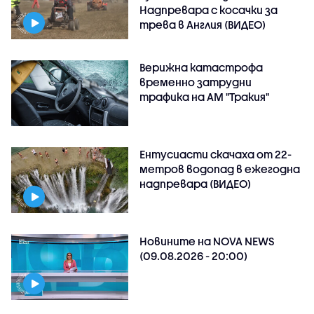
Надпревара с косачки за
трева в Англия (ВИДЕО)
Верижна катастрофа
временно затрудни
трафика на АМ "Тракия"
Ентусиасти скачаха от 22-
метров водопад в ежегодна
надпревара (ВИДЕО)
Новините на NOVA NEWS
(09.08.2026 - 20:00)