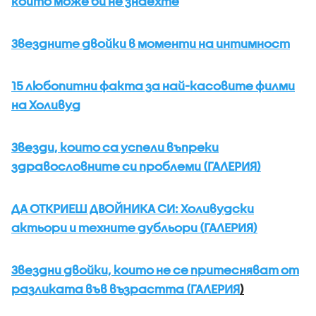
които може би не знаехте
Звездните двойки в моменти на интимност
15 любопитни факта за най-касовите филми
на Холивуд
Звезди, които са успели въпреки
здравословните си проблеми (ГАЛЕРИЯ)
ДА ОТКРИЕШ ДВОЙНИКА СИ: Холивудски
актьори и техните дубльори (ГАЛЕРИЯ)
Звездни двойки, които не се притесняват от
разликата във възрастта (ГАЛЕРИЯ
)