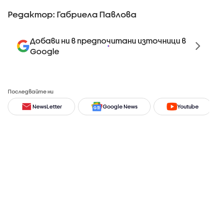
Редактор: Габриела Павлова
Добави ни в предпочитани източници в
Google
Последвайте ни
NewsLetter
Google News
Youtube