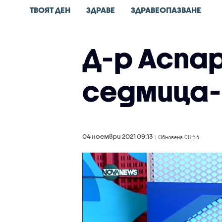
ТВОЯТ ДЕН
ЗДРАВЕ
ЗДРАВЕОПАЗВАНЕ
Д-р Аспар
седмица-
04 ноември 2021 09:13
| Обновена 08:55