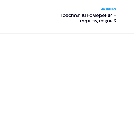
НА ЖИВО
Престъпни намерения –
сериал, сезон 3