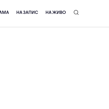
АМА
НА ЗАПИС
НА ЖИВО