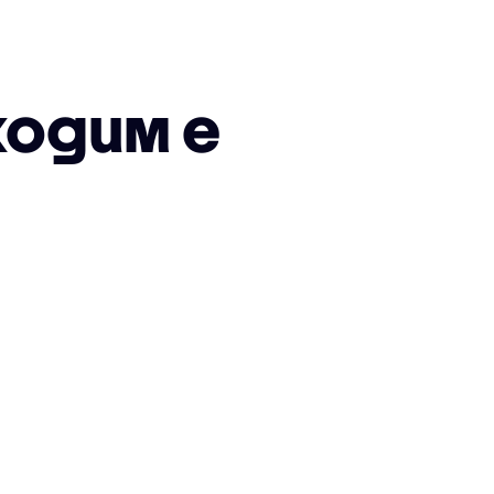
ходим е