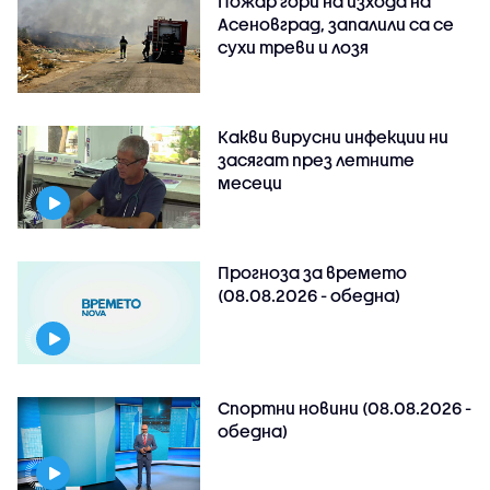
Пожар гори на изхода на
Асеновград, запалили са се
сухи треви и лозя
Какви вирусни инфекции ни
засягат през летните
месеци
Прогноза за времето
(08.08.2026 - обедна)
Спортни новини (08.08.2026 -
обедна)