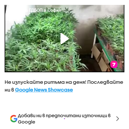
Не изпускайте ритъма на деня! Последвайте
ни в
Google News Showcase
Добави ни в предпочитани източници в
Google