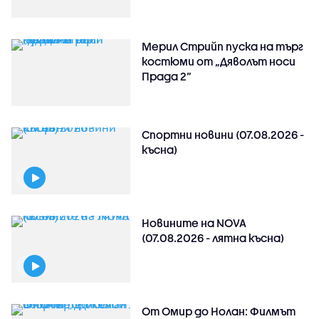
Мерил Стрийп пуска на търг
костюми от „Дяволът носи
Прада 2“
Спортни новини (07.08.2026 -
късна)
Новините на NOVA
(07.08.2026 - лятна късна)
От Омир до Нолан: Филмът