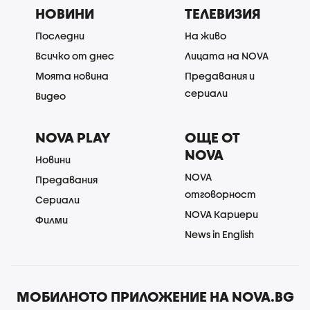
НОВИНИ
ТЕЛЕВИЗИЯ
Последни
На живо
Всичко от днес
Лицата на NOVA
Моята новина
Предавания и
сериали
Видео
NOVA PLAY
ОЩЕ ОТ
NOVA
Новини
NOVA
Предавания
отговорност
Сериали
NOVA Кариери
Филми
News in English
МОБИЛНОТО ПРИЛОЖЕНИЕ НА NOVA.BG