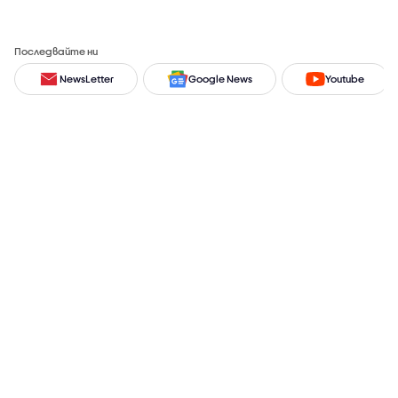
Последвайте ни
NewsLetter
Google News
Youtube