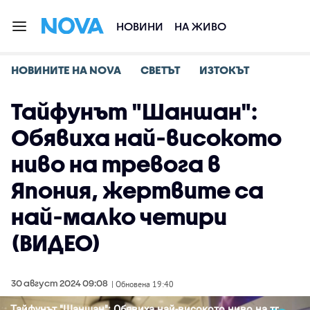
НОВИНИ
НА ЖИВО
НОВИНИТЕ НА NOVA
СВЕТЪТ
ИЗТОКЪТ
Тайфунът "Шаншан":
Обявиха най-високото
ниво на тревога в
Япония, жертвите са
най-малко четири
(ВИДЕО)
30 август 2024 09:08
| Обновена 19:40