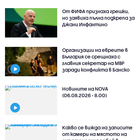
От ФИФА признаха грешки,
но заявиха пълна подкрепа за
Джани Инфантино
Организации на евреите в
България се срещнаха с
главния секретар на МВР
заради конфликта в Банско
Новините на NOVA
(06.08.2026 - 8.00)
Какво се вижда на записите
от камери на мястото на