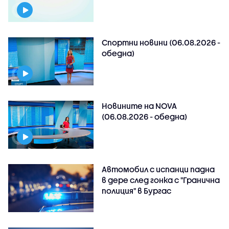
Спортни новини (06.08.2026 -
обедна)
Новините на NOVA
(06.08.2026 - обедна)
Автомобил с испанци падна
в дере след гонка с "Гранична
полиция" в Бургас