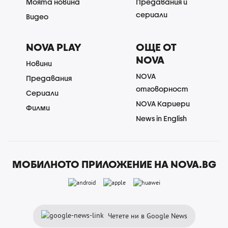
Моята новина
Предавания и
сериали
Видео
NOVA PLAY
ОЩЕ ОТ
NOVA
Новини
NOVA
Предавания
отговорност
Сериали
NOVA Кариери
Филми
News in English
МОБИЛНОТО ПРИЛОЖЕНИЕ НА NOVA.BG
Четете ни в Google News