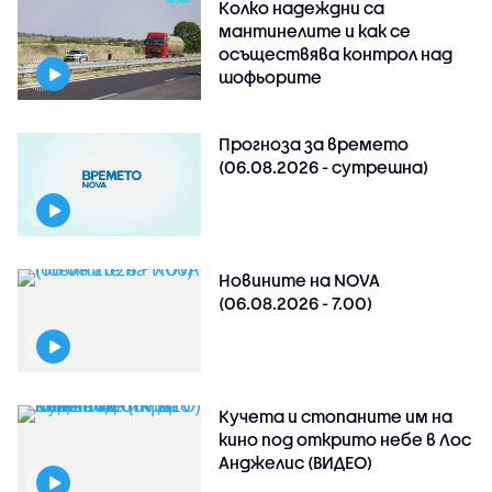
Колко надеждни са
мантинелите и как се
осъществява контрол над
шофьорите
Прогноза за времето
(06.08.2026 - сутрешна)
Новините на NOVA
(06.08.2026 - 7.00)
Кучета и стопаните им на
кино под открито небе в Лос
Анджелис (ВИДЕО)