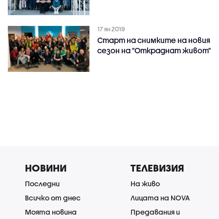
17 ян 2019
Старт на снимките на новия
сезон на "Откраднат живот"
НОВИНИ
ТЕЛЕВИЗИЯ
Последни
На живо
Всичко от днес
Лицата на NOVA
Моята новина
Предавания и