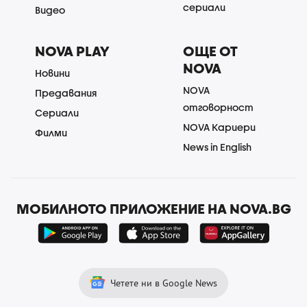
сериали
Видео
NOVA PLAY
ОЩЕ ОТ
NOVA
Новини
NOVA
Предавания
отговорност
Сериали
NOVA Кариери
Филми
News in English
МОБИЛНОТО ПРИЛОЖЕНИЕ НА NOVA.BG
Четете ни в Google News