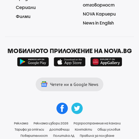
отговорност
Сериали
NOVA Кариери
Филми
News in English
МОБИЛНОТО ПРИЛОЖЕНИЕ НА NOVA.BG
Четете ни в Google News
Реклама
Реклама избори 2026
Разпространение на канали
Тарифа за откъси
Доставчици
Контакти
Общи условия
Поверителност
Политика ЛД
Правила за ползване