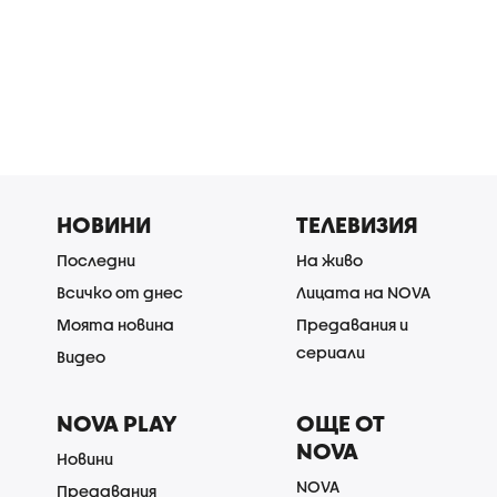
НОВИНИ
ТЕЛЕВИЗИЯ
Последни
На живо
Всичко от днес
Лицата на NOVA
Моята новина
Предавания и
сериали
Видео
NOVA PLAY
ОЩЕ ОТ
NOVA
Новини
NOVA
Предавания