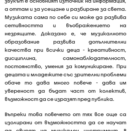
звукът е основният източник на информация,
а оттам и за усещане и разбиране за света.
Музиката сама по себе си може да развива
сетивността и въображението на
незрящите. Доказано е, че музикалното
образование развива допълнителни
качества при всички деца - креативност,
дисциплина, самонаблюдателност,
постоянство, умения за комуникиране. При
децата и младежите със зрителни проблеми
обаче то дава много повече - дава им
увереност да бъдат част от колектив,
възможност да се изразят пред публика.
Въпреки това повечето от тях все още са
изолирани от възможността да се научат
да свирят на музикален инструмент. В