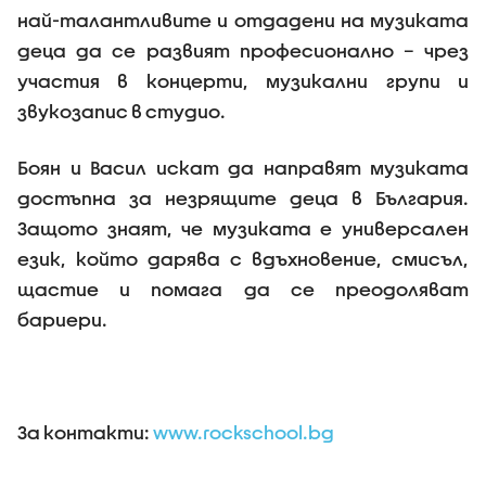
най-талантливите и отдадени на музиката
деца да се развият професионално – чрез
участия в концерти, музикални групи и
звукозапис в студио.
Боян и Васил искат да направят музиката
достъпна за незрящите деца в България.
Защото знаят, че музиката е универсален
език, който дарява с вдъхновение, смисъл,
щастие и помага да се преодоляват
бариери.
За контакти:
www.rockschool.bg