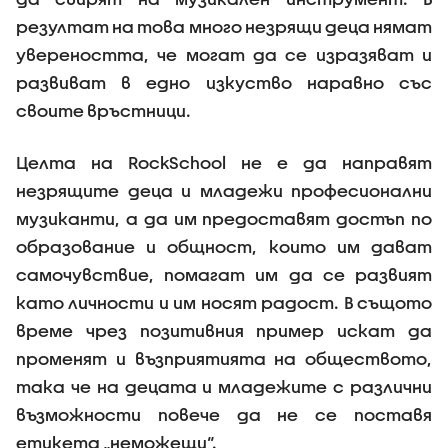
резултат на това много незрящи деца нямат
увереността, че могат да се изразяват и
развиват в едно изкуство наравно със
своите връстници.
Целта на RockSchool не е да направят
незрящите деца и младежи професионални
музиканти, а да им предоставят достъп по
образование и общност, които им дават
самочувствие, помагат им да се развият
като личности и им носят радост. В същото
време чрез позитивния пример искат да
променят и възприятията на обществото,
така че на децата и младежите с различни
възможности повече да не се поставя
етикета „неможещи“.