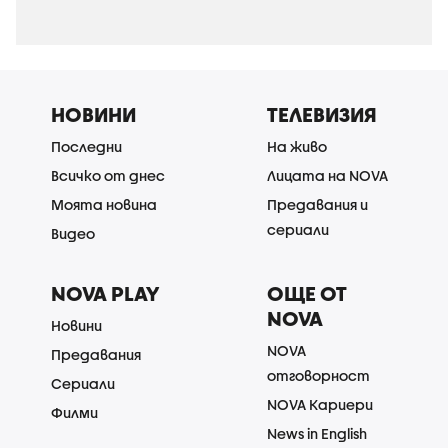
НОВИНИ
ТЕЛЕВИЗИЯ
Последни
На живо
Всичко от днес
Лицата на NOVA
Моята новина
Предавания и
сериали
Видео
NOVA PLAY
ОЩЕ ОТ
NOVA
Новини
NOVA
Предавания
отговорност
Сериали
NOVA Кариери
Филми
News in English