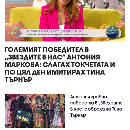
ГОЛЕМИЯТ ПОБЕДИТЕЛ В
„ЗВЕЗДИТЕ В НАС“ АНТОНИЯ
МАРКОВА: СЛАГАХ ТОКЧЕТАТА И
ПО ЦЯЛ ДЕН ИМИТИРАХ ТИНА
ТЪРНЪР
Антония грабна
победата в „Звездите
в нас“ с образа на Тина
Търнър