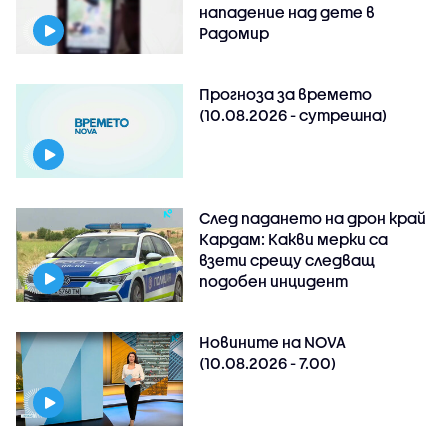
нападение над дете в
Радомир
Прогноза за времето
(10.08.2026 - сутрешна)
След падането на дрон край
Кардам: Какви мерки са
взети срещу следващ
подобен инцидент
Новините на NOVA
(10.08.2026 - 7.00)