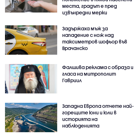
места, градът е пред
извънредни мерки
Задържаха мъж за
нападение с нож над
таксиметров шофьор във
Врачанско
Фалшива реклама с образа и
гласа на митрополит
Гавриил
Западна Европа отчете най-
горещите юни и юли в
историята на
наблюденията