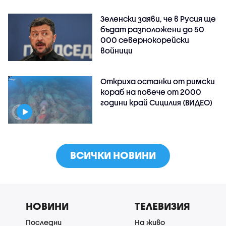
Зеленски заяви, че в Русия ще
бъдат разположени до 50
000 севернокорейски
войници
Откриха останки от римски
кораб на повече от 2000
години край Сицилия (ВИДЕО)
ВСИЧКИ НОВИНИ
НОВИНИ
ТЕЛЕВИЗИЯ
Последни
На живо