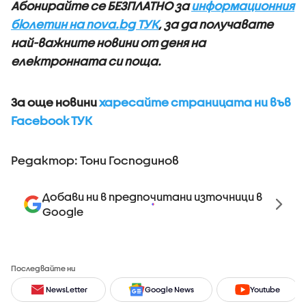
Абонирайте се БЕЗПЛАТНО за
информационния
бюлетин на nova.bg ТУК
, за да получавате
най-важните новини от деня на
електронната си поща.
За още новини
харесайте страницата ни във
Facebook ТУК
Редактор: Тони Господинов
Добави ни в предпочитани източници в
Google
Последвайте ни
NewsLetter
Google News
Youtube