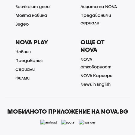
Всичко от днес
Лицата на NOVA
Моята новина
Предавания и
сериали
Видео
NOVA PLAY
ОЩЕ ОТ
NOVA
Новини
NOVA
Предавания
отговорност
Сериали
NOVA Кариери
Филми
News in English
МОБИЛНОТО ПРИЛОЖЕНИЕ НА NOVA.BG