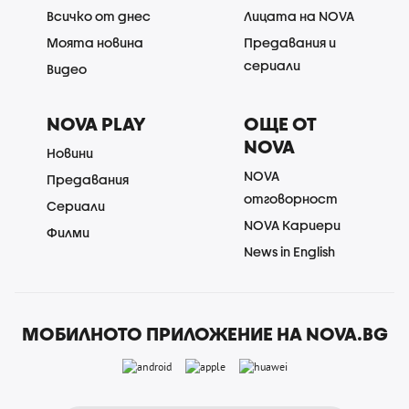
Всичко от днес
Лицата на NOVA
Моята новина
Предавания и
сериали
Видео
NOVA PLAY
ОЩЕ ОТ
NOVA
Новини
NOVA
Предавания
отговорност
Сериали
NOVA Кариери
Филми
News in English
МОБИЛНОТО ПРИЛОЖЕНИЕ НА NOVA.BG