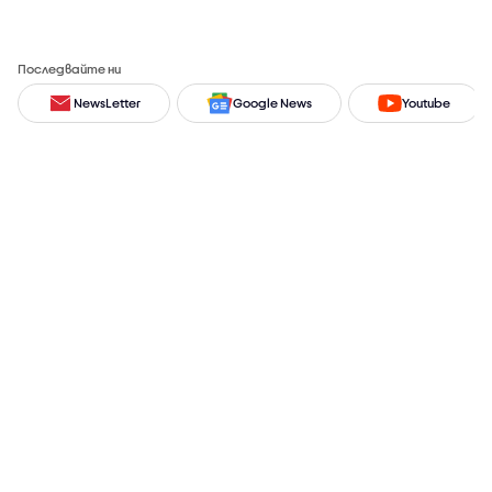
Последвайте ни
NewsLetter
Google News
Youtube