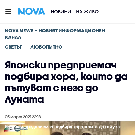
НОВИНИ
НА ЖИВО
NOVA NEWS – НОВИЯТ ИНФОРМАЦИОНЕН
КАНАЛ
СВЕТЪТ
ЛЮБОПИТНО
Японски предприемач
подбира хора, които да
пътуват с него до
Луната
03 март 2021 22:18