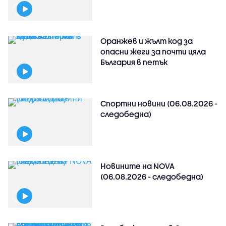
Оранжев и жълт код за
опасни жеги за почти цяла
България в петък
Спортни новини (06.08.2026 -
следобедна)
Новините на NOVA
(06.08.2026 - следобедна)