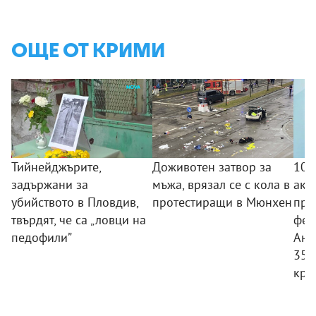
ОЩЕ ОТ КРИМИ
Тийнейджърите,
Доживотен затвор за
10 
задържани за
мъжа, врязал се с кола в
акц
убийството в Пловдив,
протестиращи в Мюнхен
про
твърдят, че са „ловци на
фен
педофили”
Ант
350
кри