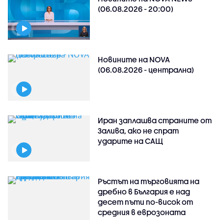
(06.08.2026 - 20:00)
Новините на NOVA
(06.08.2026 - централна)
Иран заплашва страните от
Залива, ако не спрат
ударите на САЩ
Ръстът на търговията на
дребно в България е над
десет пъти по-висок от
средния в еврозоната