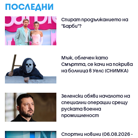
ПОСЛЕДНИ
Спират продължанието на
"Барби"?
Мъж, облечен като
Смъртта, се качи на покрива
на болница в Уелс (СНИМКА)
Зеленски обяви началото на
специални операции срещу
руската военна
промишленост
Спортни новини (06.08.2026 -