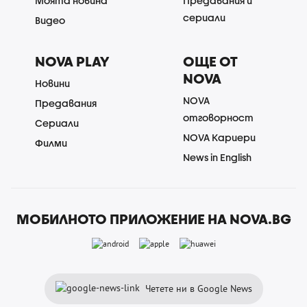
Моята новина
Предавания и
сериали
Видео
NOVA PLAY
ОЩЕ ОТ
NOVA
Новини
NOVA
Предавания
отговорност
Сериали
NOVA Кариери
Филми
News in English
МОБИЛНОТО ПРИЛОЖЕНИЕ НА NOVA.BG
Четете ни в Google News