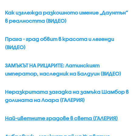
Как изглежда разкошното имение „Даунтън”
в реалността (ВИДЕО)
Прага - град обвит в красота и легенди
(ВИДЕО)
ЗАМЪКЪТ НА РИЦАРИТЕ: Латинският
император, наследник на Балдуин (ВИДЕО)
Неразкритата загадка на замъка Шамбор в
долината на Лоара (ГАЛЕРИЯ)
Най-цветните градове в света (ГАЛЕРИЯ)