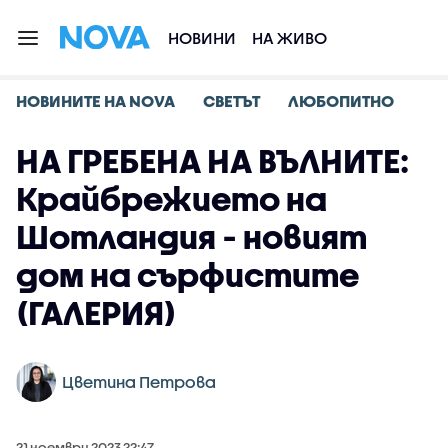
НОВИНИ
НА ЖИВО
НОВИНИТЕ НА NOVA
СВЕТЪТ
ЛЮБОПИТНО
НА ГРЕБЕНА НА ВЪЛНИТЕ:
Крайбрежието на
Шотландия - новият
дом на сърфистите
(ГАЛЕРИЯ)
Цветина Петрова
21 ноември 2023 22:47