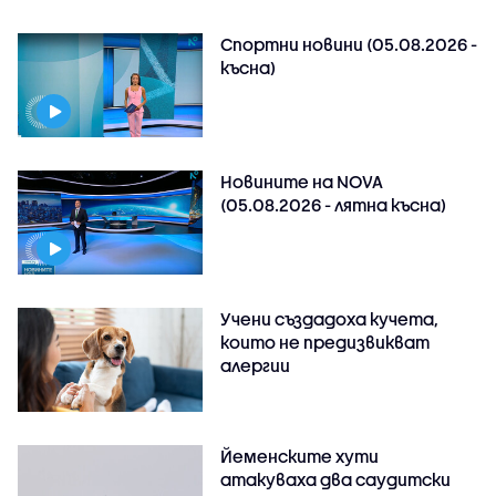
Спортни новини (05.08.2026 -
късна)
Новините на NOVA
(05.08.2026 - лятна късна)
Учени създадоха кучета,
които не предизвикват
алергии
Йеменските хути
атакуваха два саудитски