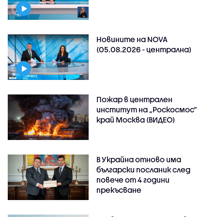
Новините на NOVA
(05.08.2026 - централна)
Пожар в централен
институт на „Роскосмос“
край Москва (ВИДЕО)
В Украйна отново има
български посланик след
повече от 4 години
прекъсване