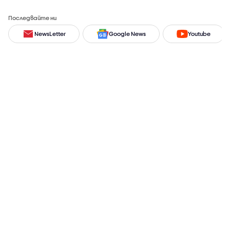
Последвайте ни
NewsLetter
Google News
Youtube