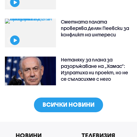
Сметната палата
проверява Делян Пеевски за
конфликт на интереси
Нетаняху за плана за
разоръжаване на „Хамас“:
Изпратиха ни проект, но не
се съгласихме с него
ВСИЧКИ НОВИНИ
НОВИНИ
ТЕЛЕВИЗИЯ