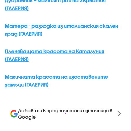
Дубровник – малкият рай на Хърватия
(ГАЛЕРИЯ)
Матера - разходка из италианския скален
град (ГАЛЕРИЯ)
Пленяващата красота на Каталуния
(ГАЛЕРИЯ)
Магичната красота на изоставените
замъци (ГАЛЕРИЯ)
Добави ни в предпочитани източници в
Google