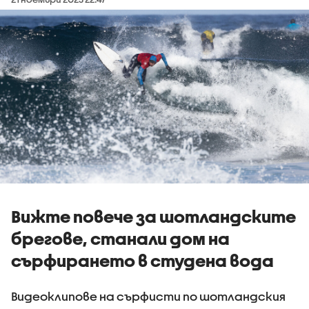
Вижте повече за шотландските
брегове, станали дом на
сърфирането в студена вода
Видеоклипове на сърфисти по шотландския