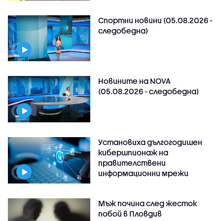
Спортни новини (05.08.2026 -
следобедна)
Новините на NOVA
(05.08.2026 - следобедна)
Установиха дългогодишен
кибершпионаж на
правителствени
информационни мрежи
Мъж почина след жесток
побой в Пловдив