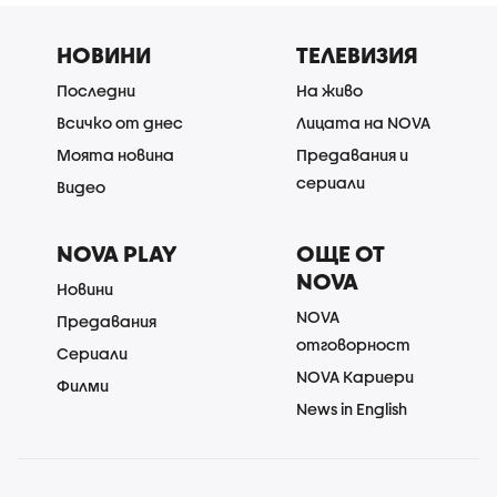
НОВИНИ
ТЕЛЕВИЗИЯ
Последни
На живо
Всичко от днес
Лицата на NOVA
Моята новина
Предавания и
сериали
Видео
NOVA PLAY
ОЩЕ ОТ
NOVA
Новини
NOVA
Предавания
отговорност
Сериали
NOVA Кариери
Филми
News in English