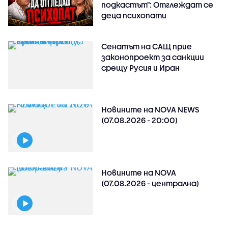
подкастът": Отглеждат се
деца психопати
Сенатът на САЩ прие
законопроект за санкции
срещу Русия и Иран
Новините на NOVA NEWS
(07.08.2026 - 20:00)
Новините на NOVA
(07.08.2026 - централна)