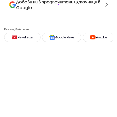
Добави ни в предпочитани източници в
Google
Последвайте ни
NewsLetter
Google News
Youtube