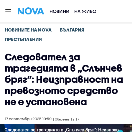
НОВИНИ
НА ЖИВО
НОВИНИТЕ НА NOVA
БЪЛГАРИЯ
ПРЕСТЪПЛЕНИЯ
Следовател за
трагедията в „Слънчев
бряг”: Неизправност на
превозното средство
не е установена
17 септември 2025 19:59
| Обновена 12:17