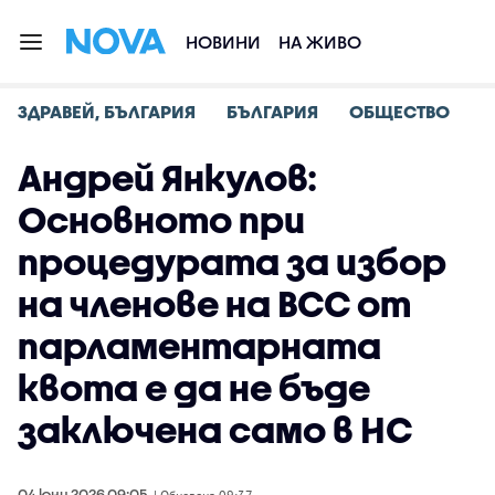
НОВИНИ
НА ЖИВО
ЗДРАВЕЙ, БЪЛГАРИЯ
БЪЛГАРИЯ
ОБЩЕСТВО
Андрей Янкулов:
Основното при
процедурата за избор
на членове на ВСС от
парламентарната
квота е да не бъде
заключена само в НС
04 юни 2026 09:05