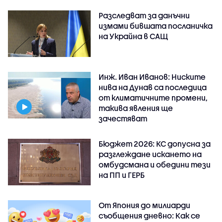
Разследват за данъчни
измами бившата посланичка
на Украйна в САЩ
Инж. Иван Иванов: Ниските
нива на Дунав са последица
от климатичните промени,
такива явления ще
зачестяват
Бюджет 2026: КС допусна за
разглеждане искането на
омбудсмана и обедини тези
на ПП и ГЕРБ
От Япония до милиарди
съобщения дневно: Как се