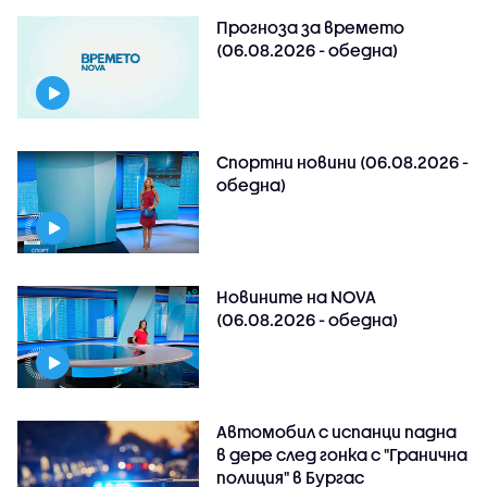
Прогноза за времето
(06.08.2026 - обедна)
Спортни новини (06.08.2026 -
обедна)
Новините на NOVA
(06.08.2026 - обедна)
Автомобил с испанци падна
в дере след гонка с "Гранична
полиция" в Бургас