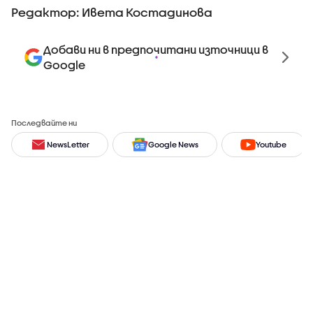
Редактор: Ивета Костадинова
Добави ни в предпочитани източници в
Google
Последвайте ни
NewsLetter
Google News
Youtube