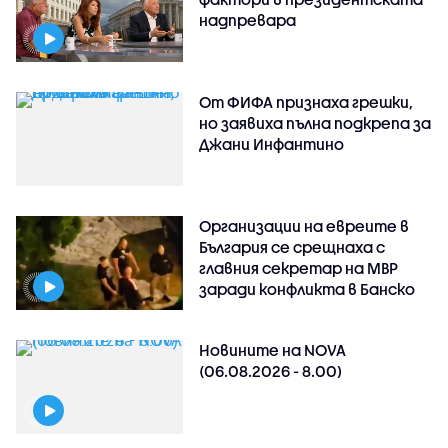
надпревара
От ФИФА признаха грешки,
но заявиха пълна подкрепа за
Джани Инфантино
Организации на евреите в
България се срещнаха с
главния секретар на МВР
заради конфликта в Банско
Новините на NOVA
(06.08.2026 - 8.00)