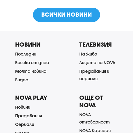
ВСИЧКИ НОВИНИ
НОВИНИ
ТЕЛЕВИЗИЯ
Последни
На живо
Всичко от днес
Лицата на NOVA
Моята новина
Предавания и
сериали
Видео
NOVA PLAY
ОЩЕ ОТ
NOVA
Новини
NOVA
Предавания
отговорност
Сериали
NOVA Кариери
Филми