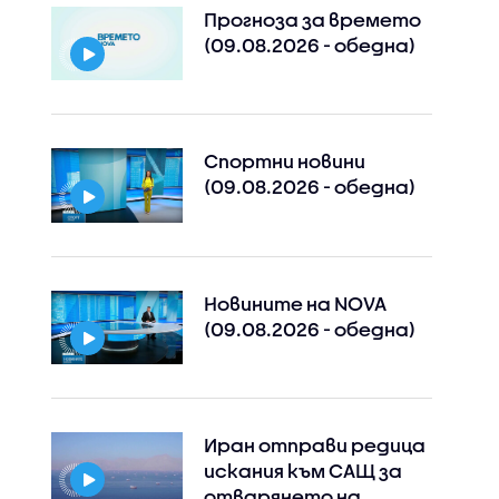
Прогноза за времето
(09.08.2026 - обедна)
Спортни новини
(09.08.2026 - обедна)
Новините на NOVA
(09.08.2026 - обедна)
Иран отправи редица
искания към САЩ за
отварянето на