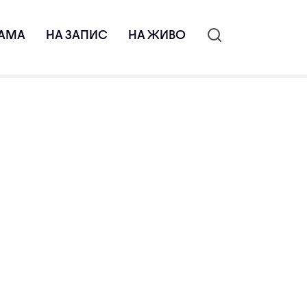
АМА
НА ЗАПИС
НА ЖИВО