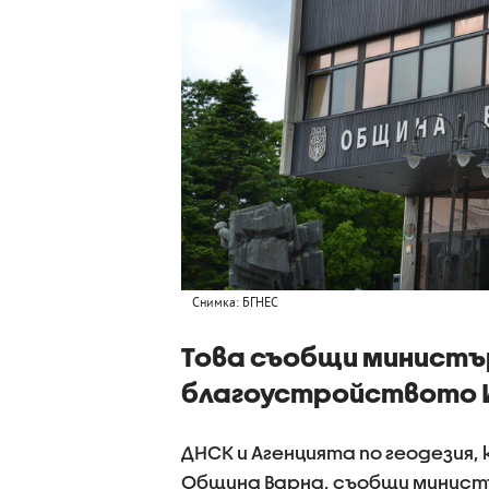
Снимка: БГНЕС
Това съобщи министъ
благоустройството 
ДНСК и Агенцията по геодезия,
Община Варна, съобщи минист