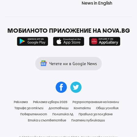
News in English
МОБИЛНОТО ПРИЛОЖЕНИЕ НА NOVA.BG
Четете ни в Google News
Реклама
Реклама избори 2026
Разпространение на канали
Тарифа за откъси
Доставчици
Контакти
Общи условия
Поверителност
Политика ЛД
Правила за ползване
Етика и съответствие
Платени публикации