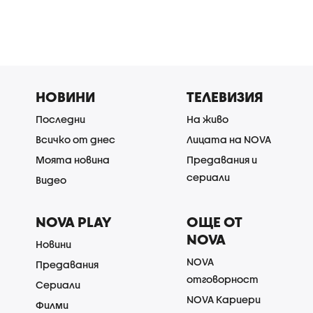
НОВИНИ
ТЕЛЕВИЗИЯ
Последни
На живо
Всичко от днес
Лицата на NOVA
Моята новина
Предавания и
сериали
Видео
NOVA PLAY
ОЩЕ ОТ
NOVA
Новини
NOVA
Предавания
отговорност
Сериали
NOVA Кариери
Филми