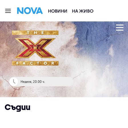
НОВИНИ
НА ЖИВО
Неделя, 20.00 ч.
Съдии