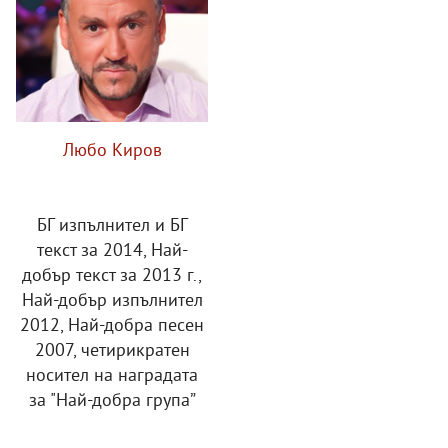
Любо Киров
БГ изпълнител и БГ
текст за 2014, Най-
добър текст за 2013 г.,
Най-добър изпълнител
2012, Най-добра песен
2007, четирикратен
носител на наградата
за "Най-добра група”