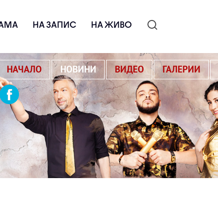
АМА
НА ЗАПИС
НА ЖИВО
НАЧАЛО
НОВИНИ
ВИДЕО
ГАЛЕРИИ