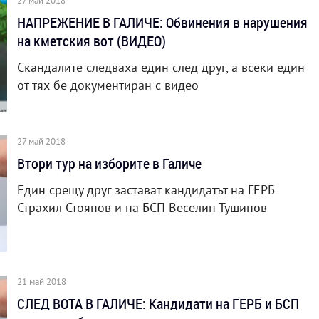
27 май 2018
НАПРЕЖЕНИЕ В ГАЛИЧЕ: Обвинения в нарушения
на кметския вот (ВИДЕО)
Скандалите следваха един след друг, а всеки един
от тях бе документиран с видео
27 май 2018
Втори тур на изборите в Галиче
Един срещу друг застават кандидатът на ГЕРБ
Страхил Стоянов и на БСП Веселин Тушинов
21 май 2018
СЛЕД ВОТА В ГАЛИЧЕ: Кандидати на ГЕРБ и БСП