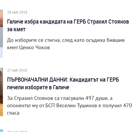
28 май 2018
Галиче избра кандидата на ГЕРБ Страхил Стоянов
за кмет
До изборите се стигна, след като осъдиха бившия
кмет Ценко Чоков
27 май 2018
ПЪРВОНАЧАЛНИ ДАННИ: Кандидатът на ГЕРБ
печели изборите в Галиче
За Страхил Стоянов са гласували 497 души, а
опонентът му от БСП Веселин Тушинов е получил 470
гласа