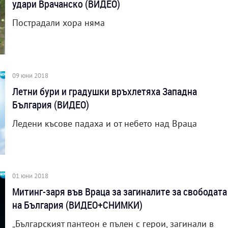
удари Врачанско (ВИДЕО)
Пострадали хора няма
09 юни 2018
Летни бури и градушки връхлетяха Западна
България (ВИДЕО)
Ледени късове падаха и от небето над Враца
01 юни 2018
Митинг-заря във Враца за загиналите за свободата
на България (ВИДЕО+СНИМКИ)
„Българският пантеон е пълен с герои, загинали в