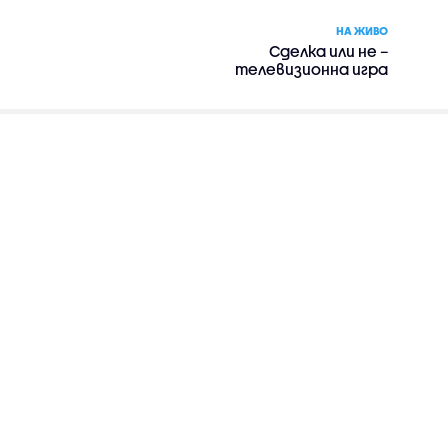
НА ЖИВО
Сделка или не –
телевизионна игра