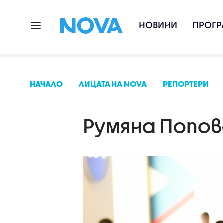
НОВИНИ
ПРОГР
НАЧАЛО
ЛИЦАТА НА NOVA
РЕПОРТЕРИ
Румяна Попо