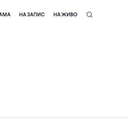
АМА
НА ЗАПИС
НА ЖИВО