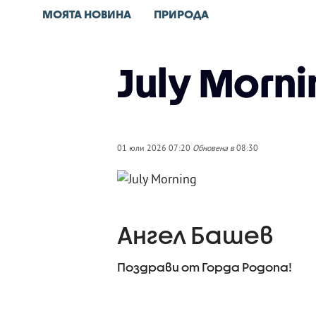
МОЯТА НОВИНА
ПРИРОДА
July Morn
01 юли 2026 07:20
Обновена в
08:30
Ангел Башев
Поздрави от Горда Родопа!