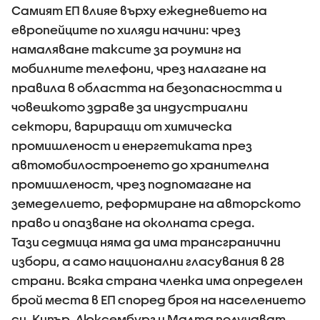
Самият ЕП влияе върху ежедневието на
европейците по хиляди начини: чрез
намаляване таксите за роуминг на
мобилните телефони, чрез налагане на
правила в областта на безопасността и
човешкото здраве за индустриални
сектори, вариращи от химическа
промишленост и енергетиката през
автомобилостроенето до хранителна
промишленост, чрез подпомагане на
земеделието, реформиране на авторското
право и опазване на околната среда.
Тази седмица няма да има трансгранични
избори, а само национални гласувания в 28
страни. Всяка страна членка има определен
брой места в ЕП според броя на населението
си. Кипър, Люксембург и Малта получават