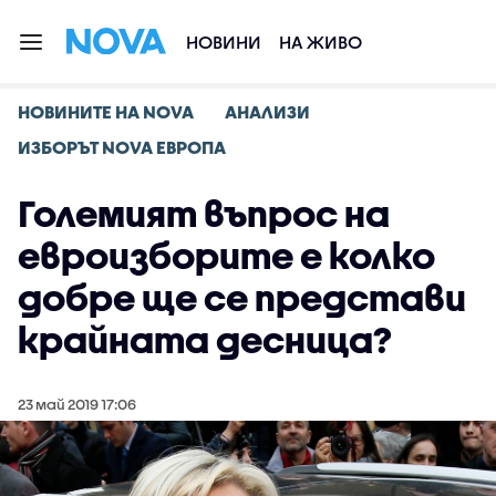
НОВИНИ
НА ЖИВО
НОВИНИТЕ НА NOVA
АНАЛИЗИ
ИЗБОРЪТ NOVA ЕВРОПА
Големият въпрос на
евроизборите е колко
добре ще се представи
крайната десница?
23 май 2019 17:06