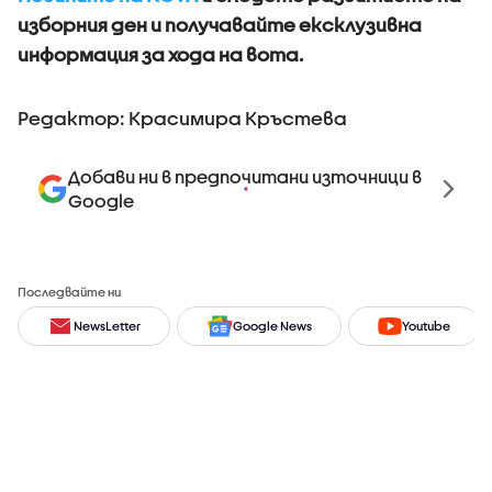
изборния ден и получавайте ексклузивна
информация за хода на вота.
Редактор: Красимира Кръстева
Добави ни в предпочитани източници в
Google
Последвайте ни
NewsLetter
Google News
Youtube