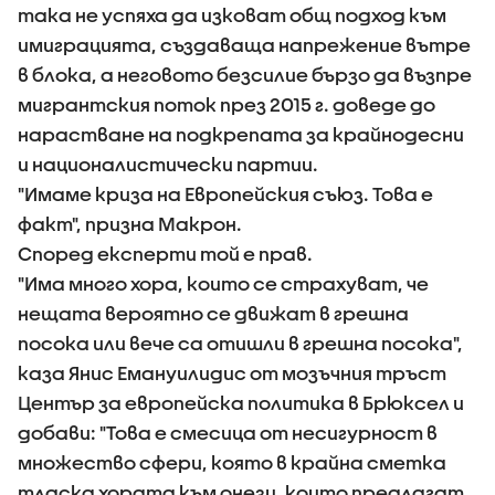
така не успяха да изковат общ подход към
имиграцията, създаваща напрежение вътре
в блока, а неговото безсилие бързо да възпре
мигрантския поток през 2015 г. доведе до
нарастване на подкрепата за крайнодесни
и националистически партии.
"Имаме криза на Европейския съюз. Това е
факт", призна Макрон.
Според експерти той е прав.
"Има много хора, които се страхуват, че
нещата вероятно се движат в грешна
посока или вече са отишли в грешна посока",
каза Янис Емануилидис от мозъчния тръст
Център за европейска политика в Брюксел и
добави: "Това е смесица от несигурност в
множество сфери, която в крайна сметка
тласка хората към онези, които предлагат