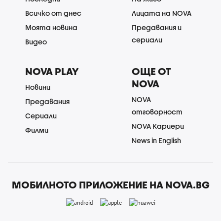
Всичко от днес
Лицата на NOVA
Моята новина
Предавания и
сериали
Видео
NOVA PLAY
ОЩЕ ОТ
NOVA
Новини
NOVA
Предавания
отговорност
Сериали
NOVA Кариери
Филми
News in English
МОБИЛНОТО ПРИЛОЖЕНИЕ НА NOVA.BG