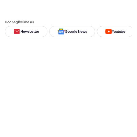
Последвайте ни
NewsLetter
Google News
Youtube