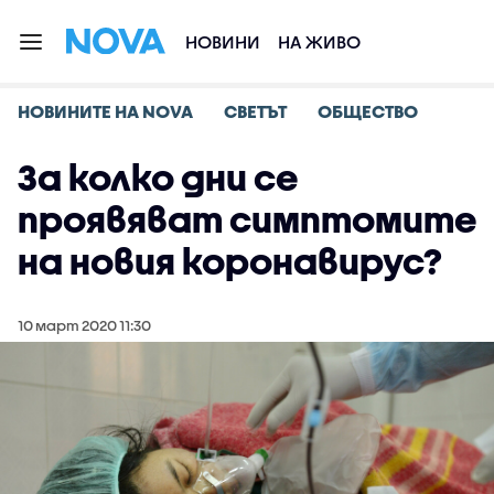
НОВИНИ
НА ЖИВО
НОВИНИТЕ НА NOVA
СВЕТЪТ
ОБЩЕСТВО
За колко дни се
проявяват симптомите
на новия коронавирус?
10 март 2020 11:30