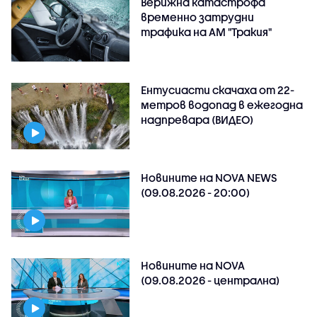
Верижна катастрофа
временно затрудни
трафика на АМ "Тракия"
Ентусиасти скачаха от 22-
метров водопад в ежегодна
надпревара (ВИДЕО)
Новините на NOVA NEWS
(09.08.2026 - 20:00)
Новините на NOVA
(09.08.2026 - централна)