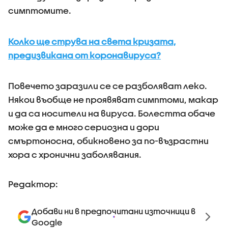
симптомите.
Колко ще струва на света кризата,
предизвикана от коронавируса?
Повечето заразили се се разболяват леко.
Някои въобще не проявяват симптоми, макар
и да са носители на вируса. Болестта обаче
може да е много сериозна и дори
смъртоносна, обикновено за по-възрастни
хора с хронични заболявания.
Редактор:
Добави ни в предпочитани източници в
Google