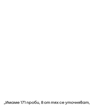
„Имаме 171 проби, 8 от тях се уточняват,