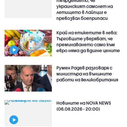
твърдението, че
украинският самолет на
летището в Лайпциг е
превозвал боеприпаси
Край на етикетите в лева:
Търговците уверяват, че
преминаването само към
евро няма да вдигне цените
Румен Радев разговаря с
министъра на външните
работи на Великобритания
Новините на NOVA NEWS
(06.08.2026 - 20:00)