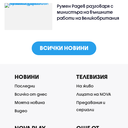
Румен Радев разговаря с
министъра на външните
работи на Великобритания
ВСИЧКИ НОВИНИ
НОВИНИ
ТЕЛЕВИЗИЯ
Последни
На живо
Всичко от днес
Лицата на NOVA
Моята новина
Предавания и
сериали
Видео
NOVA PLAY
ОЩЕ ОТ