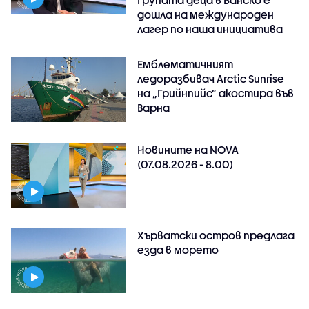
дошла на международен
лагер по наша инициатива
Емблематичният
ледоразбивач Arctic Sunrise
на „Грийнпийс” акостира във
Варна
Новините на NOVA
(07.08.2026 - 8.00)
Хърватски остров предлага
езда в морето