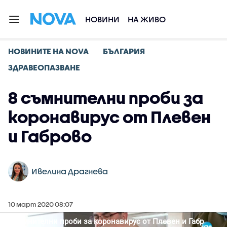
НОВИНИ
НА ЖИВО
НОВИНИТЕ НА NOVA
БЪЛГАРИЯ
ЗДРАВЕОПАЗВАНЕ
8 съмнителни проби за
коронавирус от Плевен
и Габрово
Ивелина Драгнева
10 март 2020 08:07