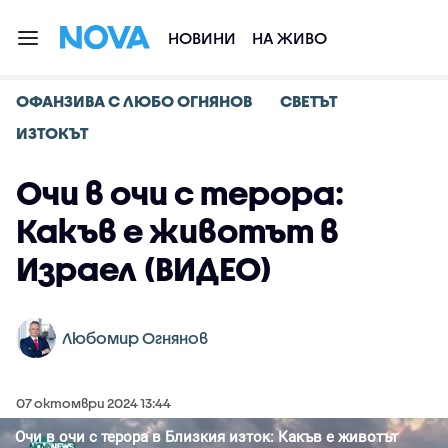
НОВИНИ
НА ЖИВО
ОФАНЗИВА С ЛЮБО ОГНЯНОВ
СВЕТЪТ
ИЗТОКЪТ
Очи в очи с терора:
Какъв е животът в
Израел (ВИДЕО)
Любомир Огнянов
07 октомври 2024 13:44