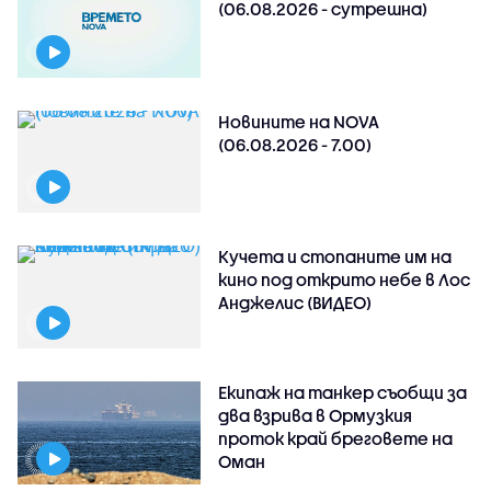
(06.08.2026 - сутрешна)
Новините на NOVA
(06.08.2026 - 7.00)
Кучета и стопаните им на
кино под открито небе в Лос
Анджелис (ВИДЕО)
Екипаж на танкер съобщи за
два взрива в Ормузкия
проток край бреговете на
Оман