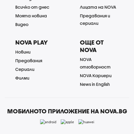
Всичко от днес
Лицата на NOVA
Моята новина
Предавания и
сериали
Видео
NOVA PLAY
ОЩЕ ОТ
NOVA
Новини
NOVA
Предавания
отговорност
Сериали
NOVA Кариери
Филми
News in English
МОБИЛНОТО ПРИЛОЖЕНИЕ НА NOVA.BG