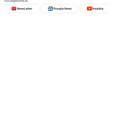
Последвайте ни
NewsLetter
Google News
Youtube