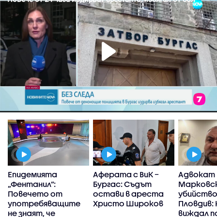
Епидемията
Аферата с ВиК –
Адвокат
П
„Фентанил”:
Бургас: Съдът
Марковск
Повечето от
остави в ареста
убийство
употребяващите
Христо Широков
Пловдив: 
не знаят, че
виждал п