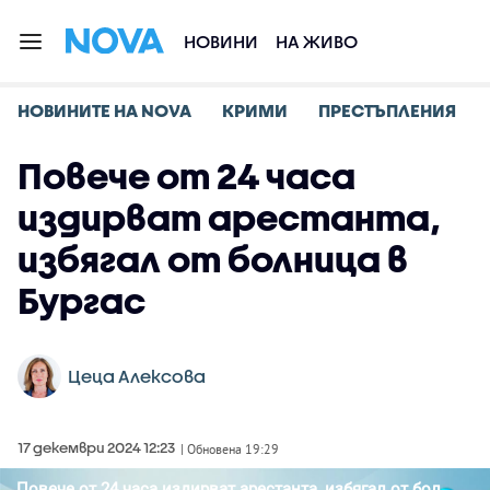
НОВИНИ
НА ЖИВО
НОВИНИТЕ НА NOVA
КРИМИ
ПРЕСТЪПЛЕНИЯ
Повече от 24 часа
издирват арестанта,
избягал от болница в
Бургас
Цеца Алексова
17 декември 2024 12:23
| Обновена 19:29