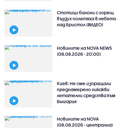
Стотици балони с горещ
въздух полетяха в небето
над Бристол (ВИДЕО)
Новините на NOVA NEWS
(08.08.2026 - 20:00)
Киев: Не сме изпращали
преднамерено никакви
летателни средства към
България
Новините на NOVA
(08.08.2026 - централна)