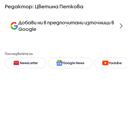
Редактор: Цветина Петкова
Добави ни в предпочитани източници в
Google
Последвайте ни
NewsLetter
Google News
Youtube