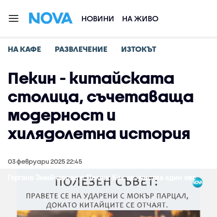
НОВИНИ
НА ЖИВО
НА КАФЕ
РАЗВЛЕЧЕНИЕ
ИЗТОКЪТ
Пекин - китайската
столица, съчетаваща
модерност и
хилядолетна история
03 февруари 2025 22:45