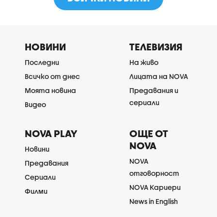
НОВИНИ
ТЕЛЕВИЗИЯ
Последни
На живо
Всичко от днес
Лицата на NOVA
Моята новина
Предавания и
сериали
Видео
NOVA PLAY
ОЩЕ ОТ
NOVA
Новини
NOVA
Предавания
отговорност
Сериали
NOVA Кариери
Филми
News in English