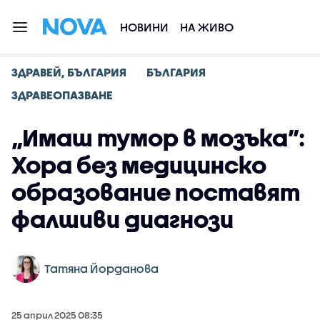
НОВИНИ
НА ЖИВО
ЗДРАВЕЙ, БЪЛГАРИЯ
БЪЛГАРИЯ
ЗДРАВЕОПАЗВАНЕ
„Имаш тумор в мозъка”:
Хора без медицинско
образование поставят
фалшиви диагнози
Татяна Йорданова
25 април 2025 08:35