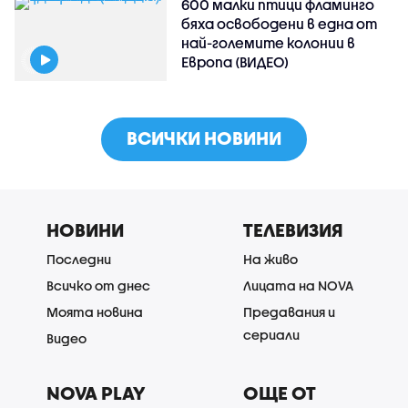
600 малки птици фламинго
бяха освободени в една от
най-големите колонии в
Европа (ВИДЕО)
ВСИЧКИ НОВИНИ
НОВИНИ
ТЕЛЕВИЗИЯ
Последни
На живо
Всичко от днес
Лицата на NOVA
Моята новина
Предавания и
сериали
Видео
NOVA PLAY
ОЩЕ ОТ