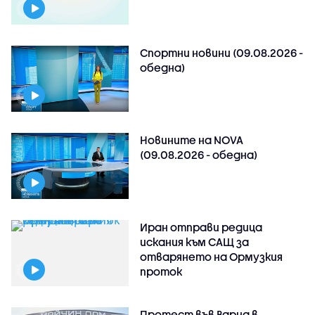
Спортни новини (09.08.2026 -
обедна)
Новините на NOVA
(09.08.2026 - обедна)
Иран отправи редица
искания към САЩ за
отварянето на Ормузкия
проток
Протест във Варна в