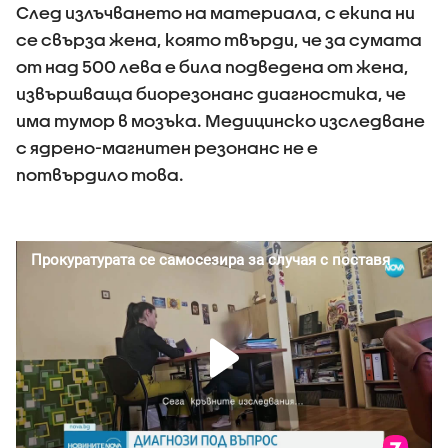
След излъчването на материала, с екипа ни
се свърза жена, която твърди, че за сумата
от над 500 лева е била подведена от жена,
извършваща биорезонанс диагностика, че
има тумор в мозъка. Медицинско изследване
с ядрено-магнитен резонанс не е
потвърдило това.