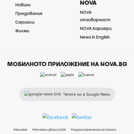
NOVA
Новини
NOVA
Предавания
отговорност
Сериали
NOVA Кариери
Филми
News in English
МОБИЛНОТО ПРИЛОЖЕНИЕ НА NOVA.BG
Четете ни в Google News
Реклама
Реклама избори 2026
Разпространение на канали