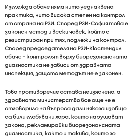
Изглежда обаче няма нито уеднаквена
практика, нито висока степен на контрол
от страна на РЗИ. Според РЗИ-София това е
законен метод и всеки човек, който е
регистриран при тях, подлежи на контрол.
Според председателя на РЗИ-Кюстендил
обаче – контролът върху биорезонансната
диагностика не зависи от здравната
инспекция, защото методът не е законен.
Това противоречие остава неизяснено, а
здравното министерство все още не е
отговорило на въпроса дали някога изобщо
са били глобявани хора, които нарушават
закона, рекламирайки биорезонансната
диагностика, както и такива, които го