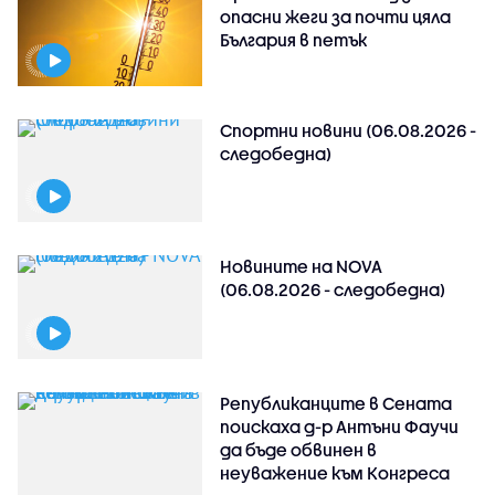
опасни жеги за почти цяла
България в петък
Спортни новини (06.08.2026 -
следобедна)
Новините на NOVA
(06.08.2026 - следобедна)
Републиканците в Сената
поискаха д-р Антъни Фаучи
да бъде обвинен в
неуважение към Конгреса