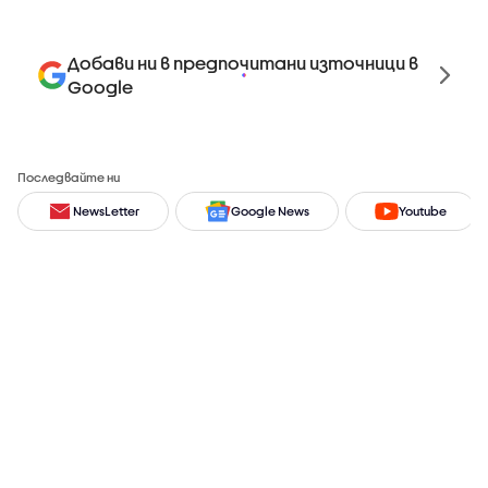
Добави ни в предпочитани източници в
Google
Последвайте ни
NewsLetter
Google News
Youtube