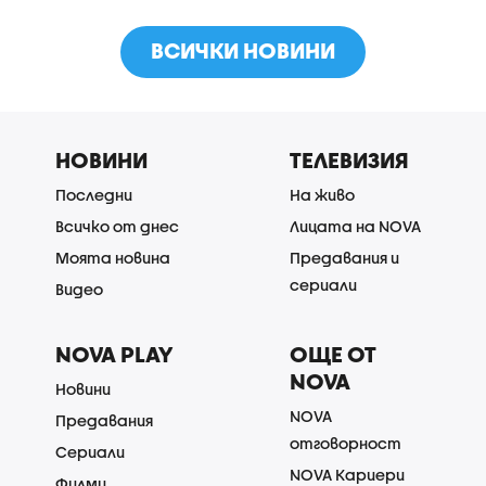
ВСИЧКИ НОВИНИ
НОВИНИ
ТЕЛЕВИЗИЯ
Последни
На живо
Всичко от днес
Лицата на NOVA
Моята новина
Предавания и
сериали
Видео
NOVA PLAY
ОЩЕ ОТ
NOVA
Новини
NOVA
Предавания
отговорност
Сериали
NOVA Кариери
Филми