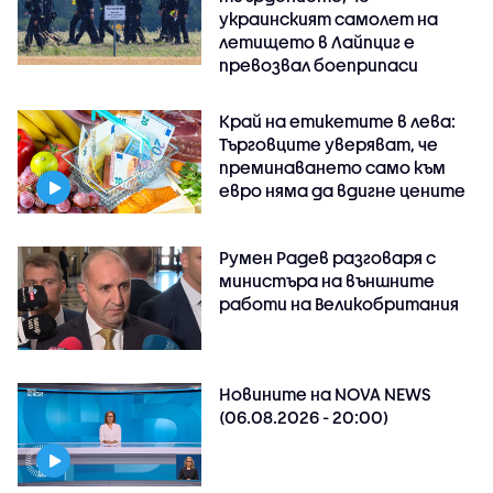
украинският самолет на
летището в Лайпциг е
превозвал боеприпаси
Край на етикетите в лева:
Търговците уверяват, че
преминаването само към
евро няма да вдигне цените
Румен Радев разговаря с
министъра на външните
работи на Великобритания
Новините на NOVA NEWS
(06.08.2026 - 20:00)