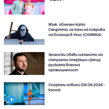
Мъж, облечен като
Смъртта, се качи на покрива
на болница в Уелс (СНИМКА)
Зеленски обяви началото на
специални операции срещу
руската военна
промишленост
Спортни новини (06.08.2026 -
късна)