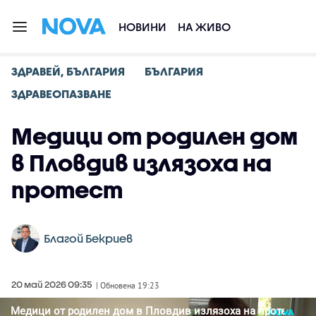
НОВИНИ
НА ЖИВО
ЗДРАВЕЙ, БЪЛГАРИЯ
БЪЛГАРИЯ
ЗДРАВЕОПАЗВАНЕ
Медици от родилен дом
в Пловдив излязоха на
протест
Благой Бекриев
20 май 2026 09:35
| Обновена 19:23