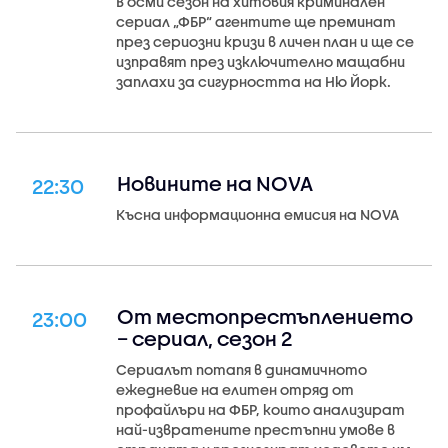
В осми сезон на хитовия криминален
сериал „ФБР“ агентите ще преминат
през сериозни кризи в личен план и ще се
изправят през изключително мащабни
заплахи за сигурността на Ню Йорк.
Новините на NOVA
22:30
Късна информационна емисия на NOVA
От местопрестъплението
23:00
– сериал, сезон 2
Сериалът потапя в динамичното
ежедневие на елитен отряд от
профайлъри на ФБР, които анализират
най-извратените престъпни умове в