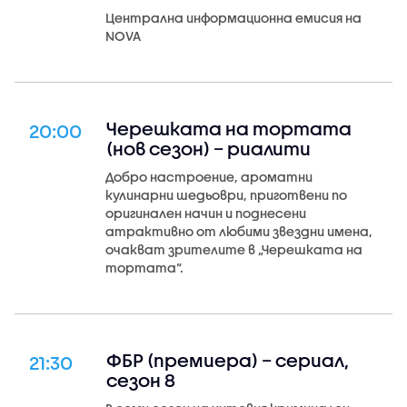
Централна информационна емисия на
NOVA
Черешката на тортата
20:00
(нов сезон) – риалити
Добро настроение, ароматни
кулинарни шедьоври, приготвени по
оригинален начин и поднесени
атрактивно от любими звездни имена,
очакват зрителите в „Черешката на
тортата“.
ФБР (премиера) – сериал,
21:30
сезон 8