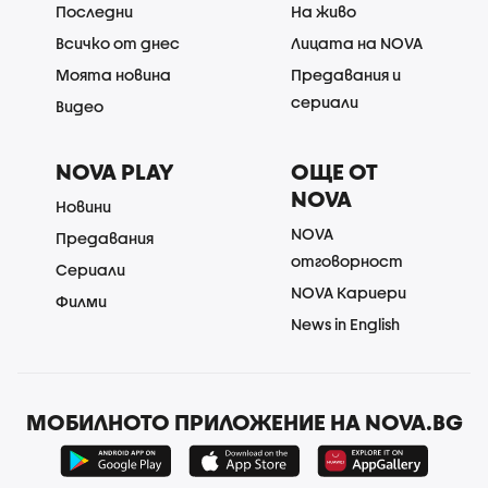
Последни
На живо
Всичко от днес
Лицата на NOVA
Моята новина
Предавания и
сериали
Видео
NOVA PLAY
ОЩЕ ОТ
NOVA
Новини
NOVA
Предавания
отговорност
Сериали
NOVA Кариери
Филми
News in English
МОБИЛНОТО ПРИЛОЖЕНИЕ НА NOVA.BG